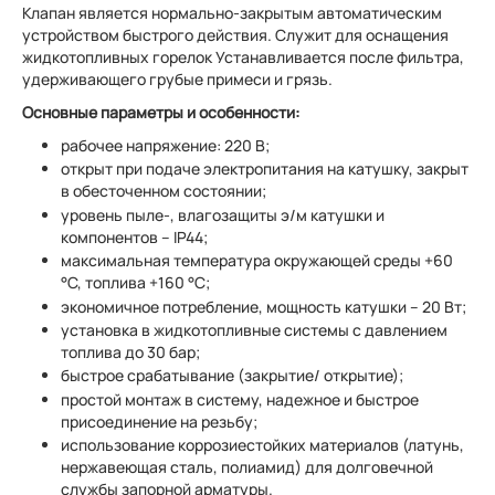
Клапан является нормально-закрытым автоматическим
устройством быстрого действия. Служит для оснащения
жидкотопливных горелок Устанавливается после фильтра,
удерживающего грубые примеси и грязь.
Основные параметры и особенности:
рабочее напряжение: 220 В;
открыт при подаче электропитания на катушку, закрыт
в обесточенном состоянии;
уровень пыле-, влагозащиты э/м катушки и
компонентов – IP44;
максимальная температура окружающей среды +60
°C, топлива +160 °C;
экономичное потребление, мощность катушки – 20 Вт;
установка в жидкотопливные системы с давлением
топлива до 30 бар;
быстрое срабатывание (закрытие/ открытие);
простой монтаж в систему, надежное и быстрое
присоединение на резьбу;
использование коррозиестойких материалов (латунь,
нержавеющая сталь, полиамид) для долговечной
службы запорной арматуры.