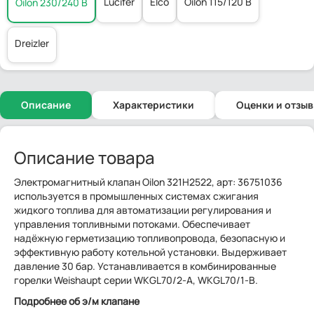
Lucifer
Elco
Oilon 115/120 В
Oilon 230/240 В
Dreizler
Описание
Характеристики
Оценки и отзы
Описание товара
Электромагнитный клапан Oilon 321H2522, арт: 36751036
используется в промышленных системах сжигания
жидкого топлива для автоматизации регулирования и
управления топливными потоками. Обеспечивает
надёжную герметизацию топливопровода, безопасную и
эффективную работу котельной установки. Выдерживает
давление 30 бар. Устанавливается в комбинированные
горелки Weishaupt серии WKGL70/2-A, WKGL70/1-B.
Подробнее об э/м клапане