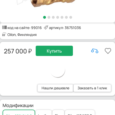
код на сайте:
99016
артикул: 36751036
Oilon
, Финляндия
257 000
Купить
Нашли дешевле
Заказать в 1 клик
Модификации