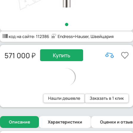
код на сайте:
112386
Endress+Hauser
, Швейцария
571 000
Купить
Нашли дешевле
Заказать в 1 клик
Описание
Характеристики
Оценки и отзы