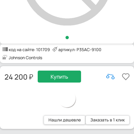
код на сайте:
101709
артикул: P35AC-9100
Johnson Controls
24 200
Купить
Нашли дешевле
Заказать в 1 клик