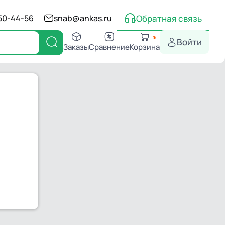
Обратная связь
550-44-56
snab@ankas.ru
Войти
Заказы
Сравнение
Корзина