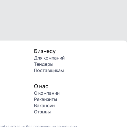
Бизнесу
Для компаний
Тендеры
Поставщикам
О нас
О компании
Реквизиты
Вакансии
Отзывы
айта ankas.ru без разрешения запрещена.