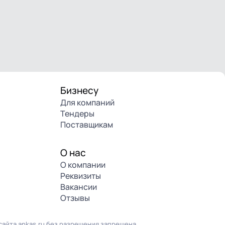
Бизнесу
Для компаний
Тендеры
Поставщикам
О нас
О компании
Реквизиты
Вакансии
Отзывы
айта ankas.ru без разрешения запрещена.