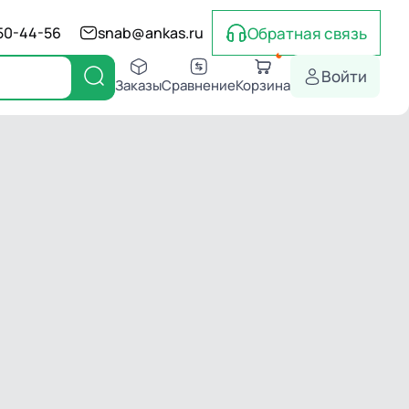
Обратная связь
550-44-56
snab@ankas.ru
Войти
Заказы
Сравнение
Корзина