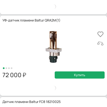
УФ-датчик пламени Baltur QRA2M(1)
72 000
Купить
Датчик пламени Baltur FC8 18210025