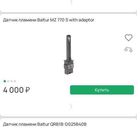
Датчик пламени Baltur MZ 770 S with adaptor
4 000
Купить
Датчик пламени Baltur QRB1B-D025B40B