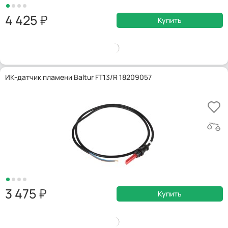
4 425
Купить
ИК-датчик пламени Baltur FT13/R 18209057
3 475
Купить