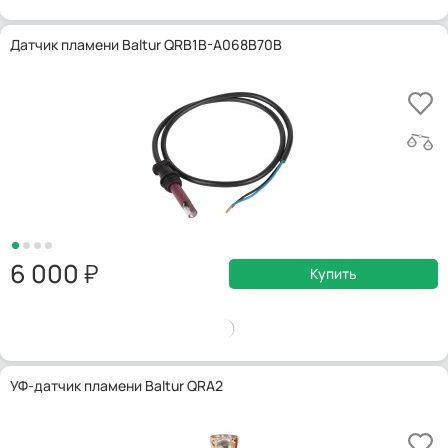
Датчик пламени Baltur QRB1B-A068B70B
6 000
Купить
УФ-датчик пламени Baltur QRA2