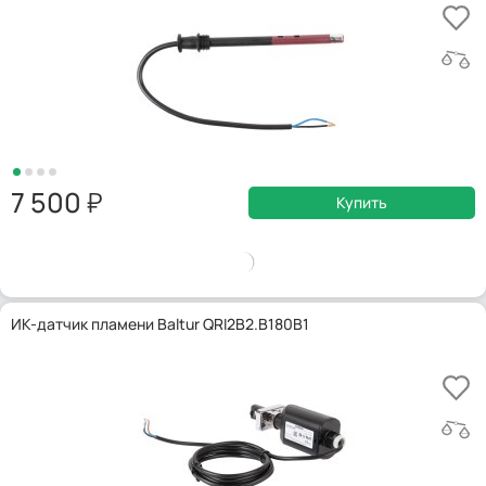
7 500
Купить
ИК-датчик пламени Baltur QRI2B2.B180B1