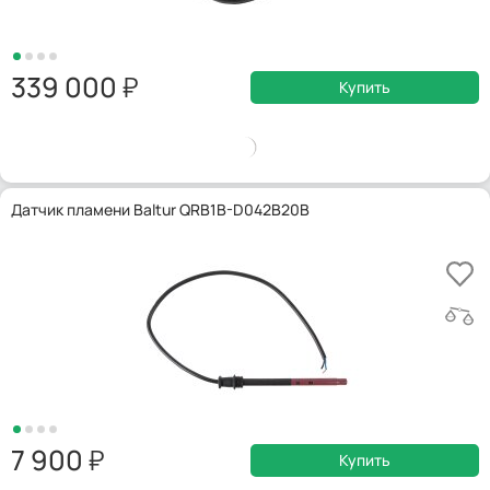
339 000
Купить
Датчик пламени Baltur QRB1B-D042B20B
7 900
Купить