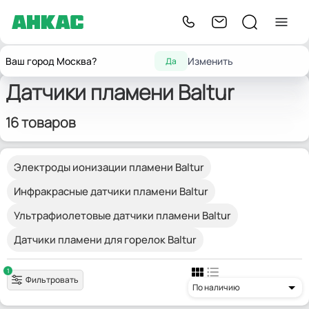
Главная
Запчасти для горелок
Датчики пламени
Baltur
Ваш город Москва?
Изменить
Да
Датчики пламени Baltur
16 товаров
Электроды ионизации пламени Baltur
Инфракрасные датчики пламени Baltur
Ультрафиолетовые датчики пламени Baltur
Датчики пламени для горелок Baltur
1
Фильтровать
По наличию