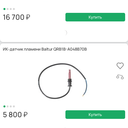
16 700
Купить
ИК-датчик пламени Baltur QRB1B-A048B70B
5 800
Купить