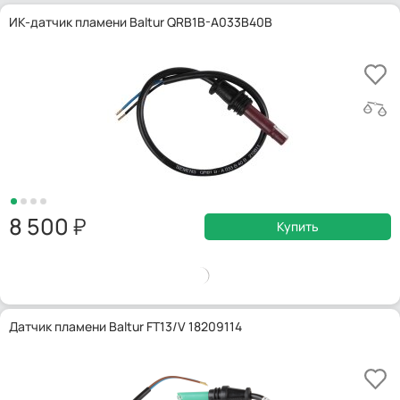
ИК-датчик пламени Baltur QRB1B-A033B40B
8 500
Купить
Датчик пламени Baltur FT13/V 18209114