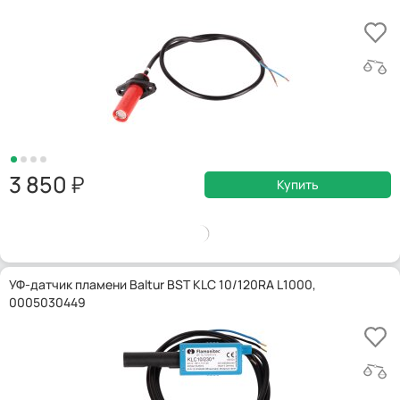
3 850
Купить
УФ-датчик пламени Baltur BST KLC 10/120RA L1000,
0005030449