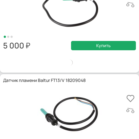
5 000
Купить
Датчик пламени Baltur FT13/V 18209048