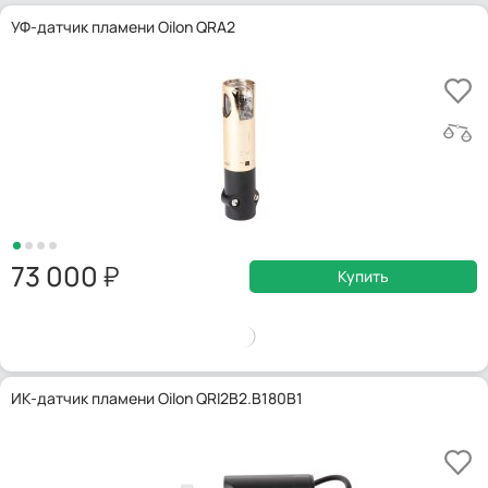
УФ-датчик пламени Oilon QRA2
73 000
Купить
ИК-датчик пламени Oilon QRI2B2.B180B1