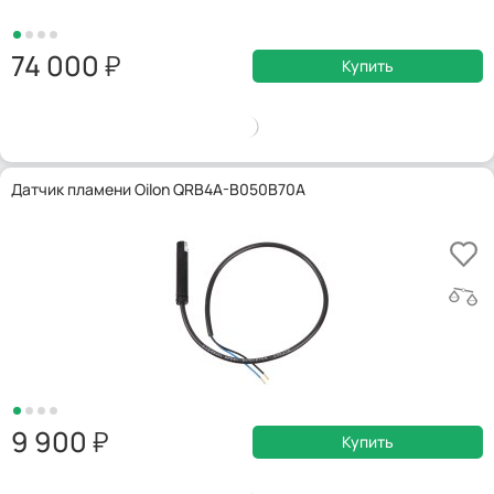
74 000
Купить
Датчик пламени Oilon QRB4A-B050B70A
9 900
Купить