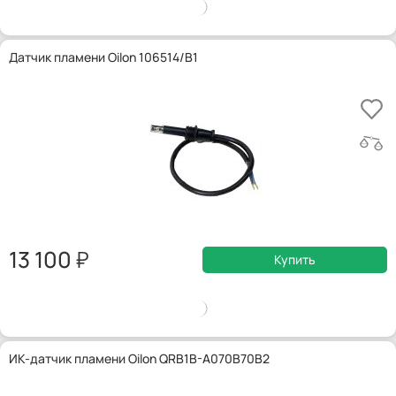
Датчик пламени Oilon 106514/B1
13 100
Купить
ИК-датчик пламени Oilon QRB1B-A070B70B2