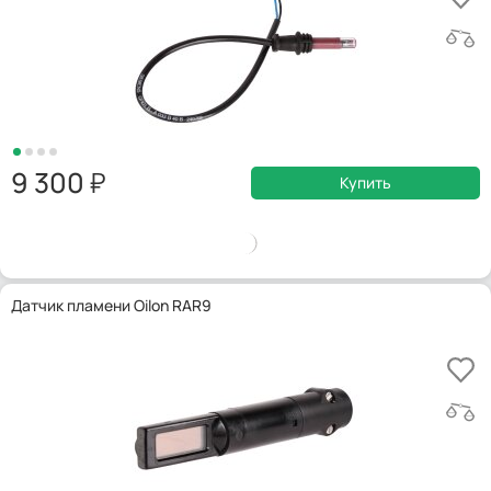
9 300
Купить
Датчик пламени Oilon RAR9