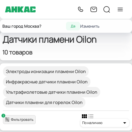
Главная
Запчасти для горелок
Датчики пламени
Oilon
Ваш город Москва?
Изменить
Да
Датчики пламени Oilon
10 товаров
Электроды ионизации пламени Oilon
Инфракрасные датчики пламени Oilon
Ультрафиолетовые датчики пламени Oilon
Датчики пламени для горелок Oilon
1
Фильтровать
По наличию