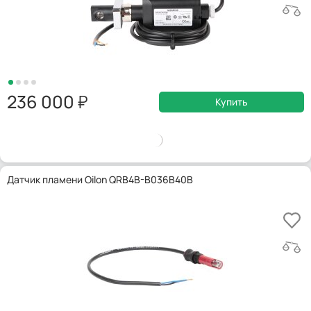
236 000
Купить
Датчик пламени Oilon QRB4B-B036B40B