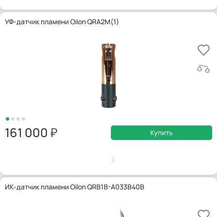
УФ-датчик пламени Oilon QRA2M(1)
161 000
Купить
ИК-датчик пламени Oilon QRB1B-A033B40B