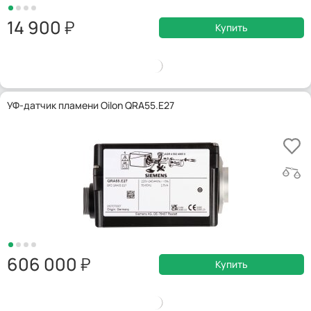
14 900
Купить
УФ-датчик пламени Oilon QRA55.E27
606 000
Купить