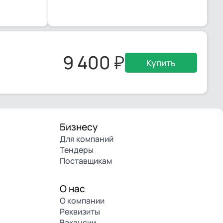
9 400
Купить
Бизнесу
Для компаний
Тендеры
Поставщикам
О нас
О компании
Реквизиты
Вакансии