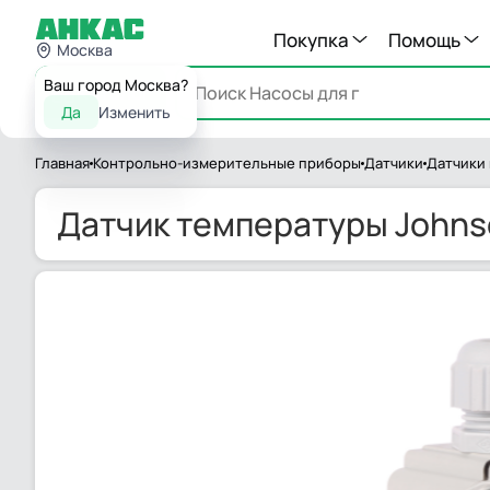
Покупка
Помощь
Москва
Ваш город Москва?
Каталог
Да
Изменить
Главная
Контрольно-измерительные приборы
Датчики
Датчики
Датчик температуры Johnso