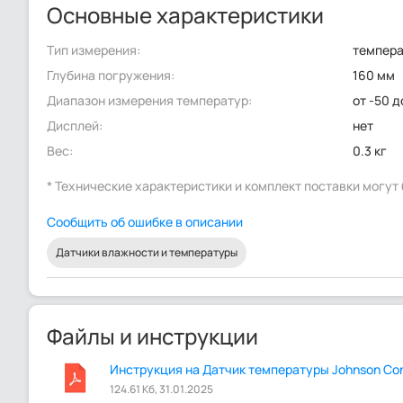
Основные характеристики
Тип измерения:
темпер
Глубина погружения:
160 мм
Диапазон измерения температур:
от -50 д
Дисплей:
нет
Вес:
0.3 кг
* Технические характеристики и комплект поставки могу
Сообщить об ошибке в описании
Датчики влажности и температуры
Файлы и инструкции
Инструкция на Датчик температуры Johnson Cont
124.61 Кб, 31.01.2025