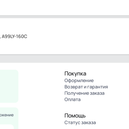
, A99LY-160C
Покупка
Оформление
Возврат и гарантия
Получение заказа
Оплата
Помощь
ожение
Статус заказа