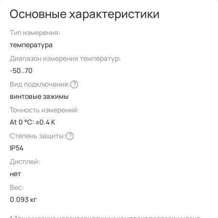
Основные характеристики
Тип измерения:
температура
Диапазон измерения температур:
-50..70
Вид подключения:
?
винтовые зажимы
Точность измерений:
At 0 °C: ±0.4 K
Степень защиты:
?
IP54
Дисплей:
нет
Вес:
0.093 кг