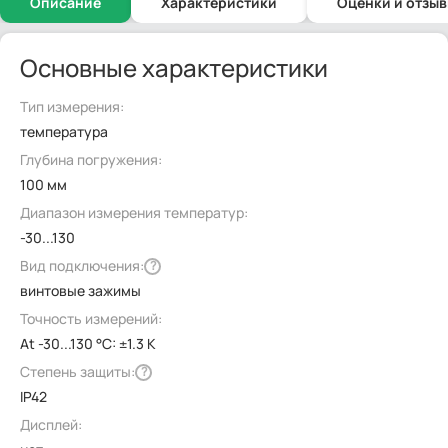
Описание
Характеристики
Оценки и отзы
Основные характеристики
Тип измерения:
температура
Глубина погружения:
100 мм
Диапазон измерения температур:
-30...130
Вид подключения:
?
винтовые зажимы
Точность измерений:
At -30...130 °C: ±1.3 K
Степень защиты:
?
IP42
Дисплей: