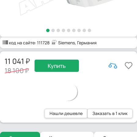
код на сайте:
111728
Siemens
, Германия
11 041
Купить
18 100
Нашли дешевле
Заказать в 1 клик