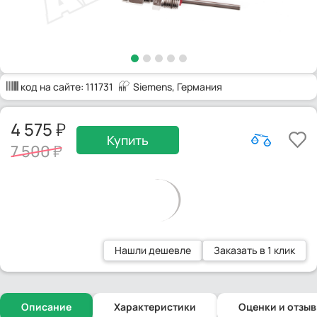
код на сайте:
111731
Siemens
, Германия
4 575
Купить
7 500
Нашли дешевле
Заказать в 1 клик
Описание
Характеристики
Оценки и отзы