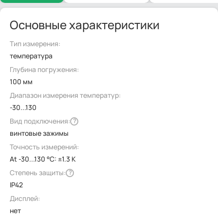
Основные характеристики
Тип измерения:
температура
Глубина погружения:
100 мм
Диапазон измерения температур:
-30...130
Вид подключения:
?
винтовые зажимы
Точность измерений:
At -30...130 °C: ±1.3 K
Степень защиты:
?
IP42
Дисплей:
нет