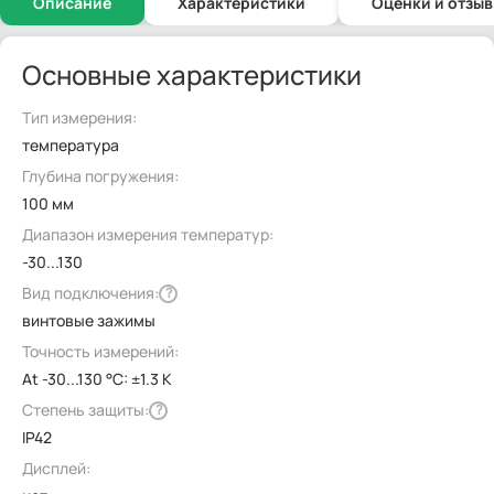
Описание
Характеристики
Оценки и отзы
Основные характеристики
Тип измерения:
температура
Глубина погружения:
100 мм
Диапазон измерения температур:
-30...130
Вид подключения:
?
винтовые зажимы
Точность измерений:
At -30...130 °C: ±1.3 K
Степень защиты:
?
IP42
Дисплей: