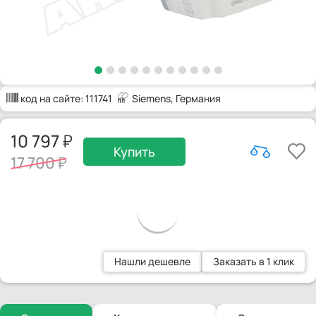
код на сайте:
111741
Siemens
, Германия
10 797
Купить
17 700
Нашли дешевле
Заказать в 1 клик