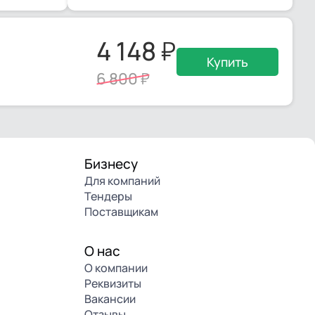
4 148
Купить
6 800
Бизнесу
Для компаний
Тендеры
Поставщикам
О нас
О компании
Реквизиты
Вакансии
Отзывы