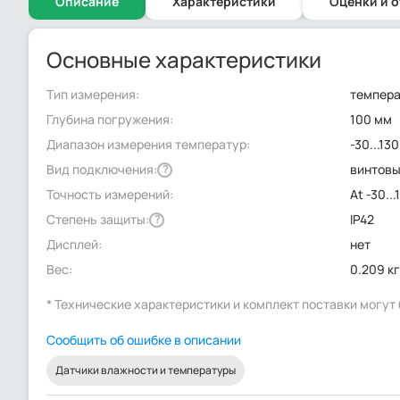
Описание
Характеристики
Оценки и 
Основные характеристики
Тип измерения:
темпер
Глубина погружения:
100 мм
Диапазон измерения температур:
-30...130
Вид подключения:
винтов
?
Точность измерений:
At -30...
Степень защиты:
IP42
?
Дисплей:
нет
Вес:
0.209 к
* Технические характеристики и комплект поставки могу
Сообщить об ошибке в описании
Датчики влажности и температуры