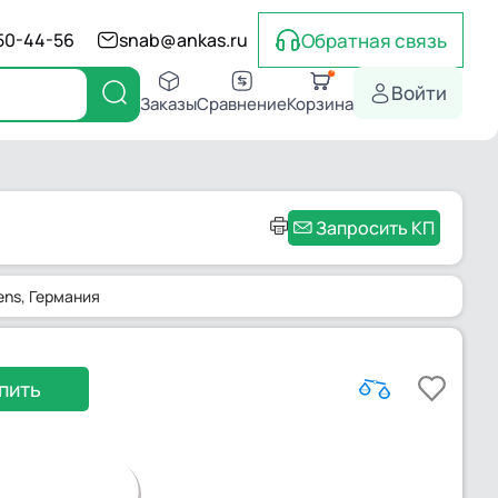
Обратная связь
550-44-56
snab@ankas.ru
Войти
Заказы
Сравнение
Корзина
Запросить КП
ens
, Германия
пить