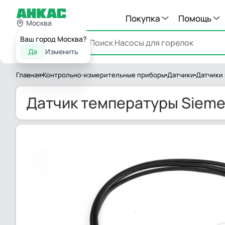
Покупка
Помощь
Москва
Ваш город Москва?
Каталог
Да
Изменить
Главная
Контрольно-измерительные приборы
Датчики
Датчики
Датчик температуры Sieme