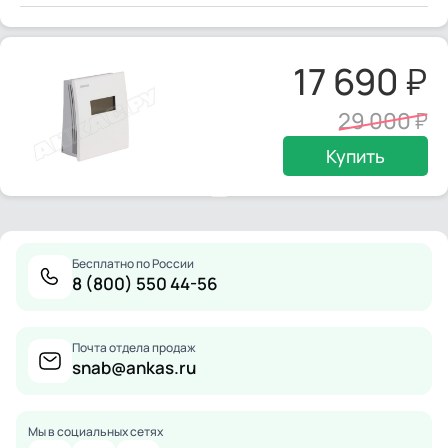
17 690
29 000
Купить
Бесплатно по России
8 (800) 550 44-56
Почта отдела продаж
snab@ankas.ru
Мы в социальных сетях