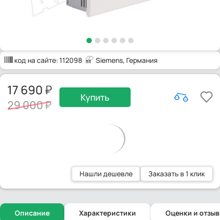
код на сайте:
112098
Siemens
, Германия
17 690
Купить
29 000
Нашли дешевле
Заказать в 1 клик
Описание
Характеристики
Оценки и отзы