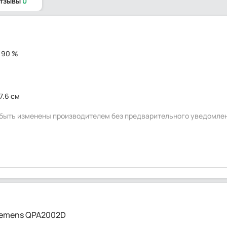
отзывы
0
о 90 %
7.6 см
т быть изменены производителем без предварительного уведомле
Siemens QPA2002D