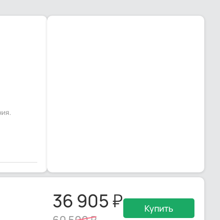
ния.
36 905
Купить