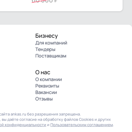
60 500
Бизнесу
Для компаний
Тендеры
Поставщикам
О нас
О компании
Реквизиты
Вакансии
Отзывы
айта ankas.ru без разрешения запрещена.
 вы даёте согласие на обработку файлов Cookies и других
ой конфиденциальности
и
Пользовательским соглашением
.