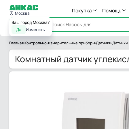
Покупка
Помощь
Москва
Ваш город Москва?
Каталог
Да
Изменить
Главная
Контрольно-измерительные приборы
Датчики
Датчики
Комнатный датчик углекис