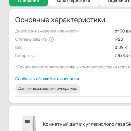
Описание
Характеристики
Оценки и 
Основные характеристики
Диапазон измерения влажности:
от 30 д
Степень защиты:
IP20
?
Вес:
0.09 кг
Габариты:
7.6x3.4x
* Технические характеристики и комплект поставки могу
Сообщить об ошибке в описании
Датчики влажности и температуры
Комнатный датчик углекислого газа 