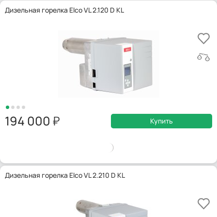
Дизельная горелка Elco VL 2.120 D KL
194 000
Купить
Дизельная горелка Elco VL 2.210 D KL