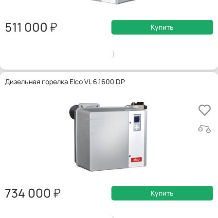
511 000
Купить
Дизельная горелка Elco VL 6.1600 DP
734 000
Купить