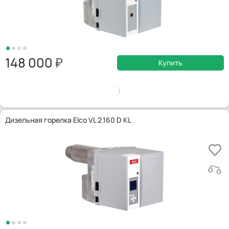
148 000
Купить
Дизельная горелка Elco VL 2.160 D KL