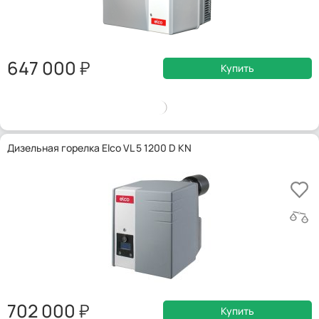
647 000
Купить
Дизельная горелка Elco VL 5 1200 D KN
702 000
Купить