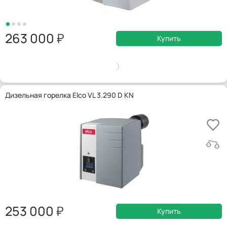
263 000
Купить
Дизельная горелка Elco VL 3.290 D KN
253 000
Купить