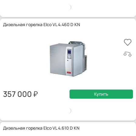
Дизельная горелка Elco VL 4.460 D KN
357 000
Купить
Дизельная горелка Elco VL 4.610 D KN