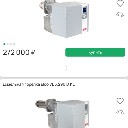
272 000
Купить
Дизельная горелка Elco VL 3.290 D KL