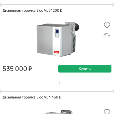
Дизельная горелка Elco VL 5.1200 D
535 000
Купить
Дизельная горелка Elco VL 4.460 D