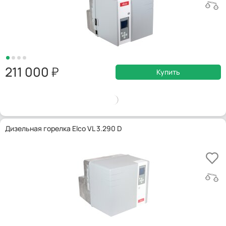
211 000
Купить
Дизельная горелка Elco VL 3.290 D