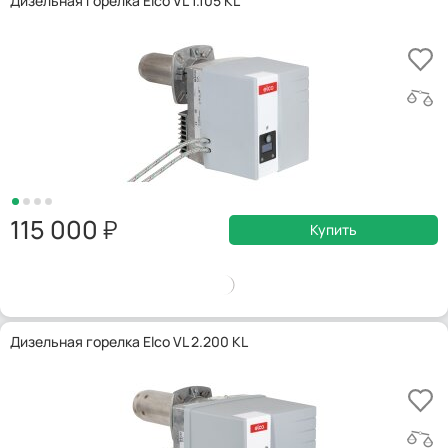
Дизельная горелка Elco VL 1.105 KL
115 000
Купить
Дизельная горелка Elco VL 2.200 KL