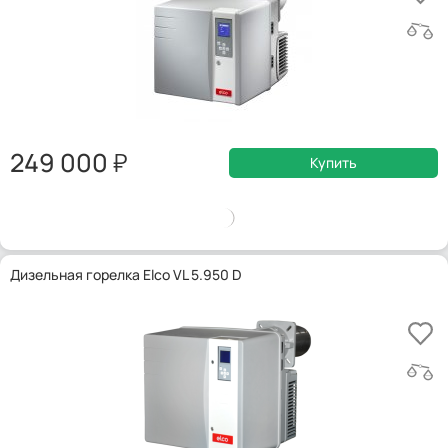
249 000
Купить
Дизельная горелка Elco VL 5.950 D