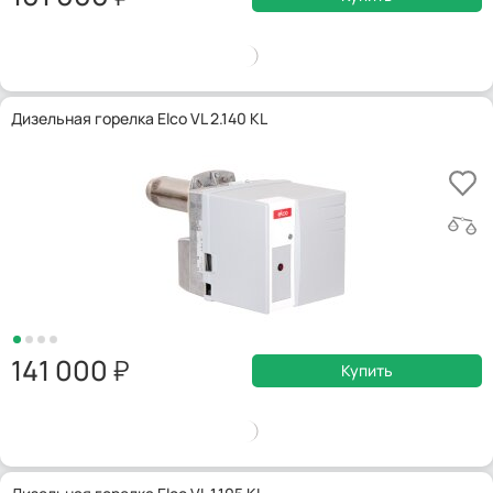
Дизельная горелка Elco VL 2.140 KL
141 000
Купить