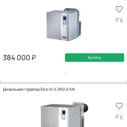
384 000
Купить
Дизельная горелка Elco VL 5.950 D KN