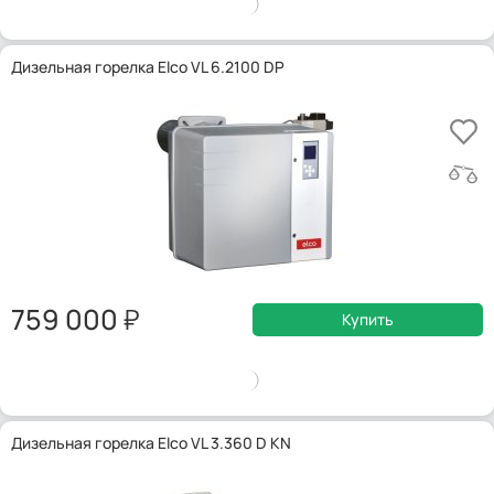
Дизельная горелка Elco VL 6.2100 DP
759 000
Купить
Дизельная горелка Elco VL 3.360 D KN