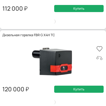
112 000
Купить
Дизельная горелка FBR G X4H TC
120 000
Купить