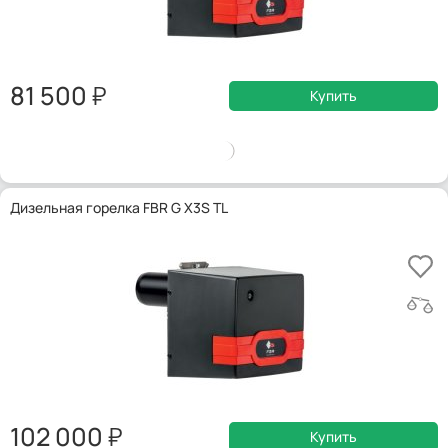
81 500
Купить
Дизельная горелка FBR G X3S TL
102 000
Купить