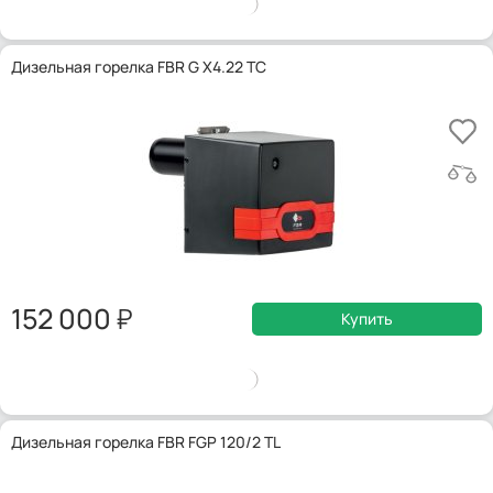
Дизельная горелка FBR G X4.22 TC
152 000
Купить
Дизельная горелка FBR FGP 120/2 TL