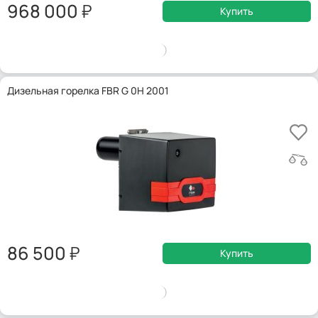
968 000
Купить
Дизельная горелка FBR G 0H 2001
86 500
Купить