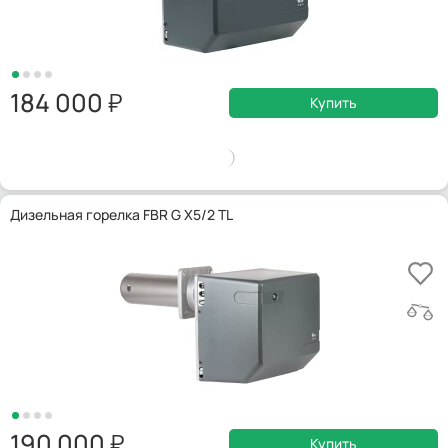
184 000
Купить
Дизельная горелка FBR G X5/2 TL
190 000
Купить