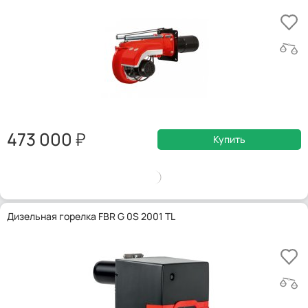
473 000
Купить
Дизельная горелка FBR G 0S 2001 TL