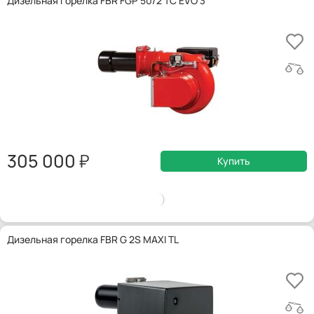
Дизельная горелка FBR FGP 50/2 TC EVO 3
305 000
Купить
Дизельная горелка FBR G 2S MAXI TL