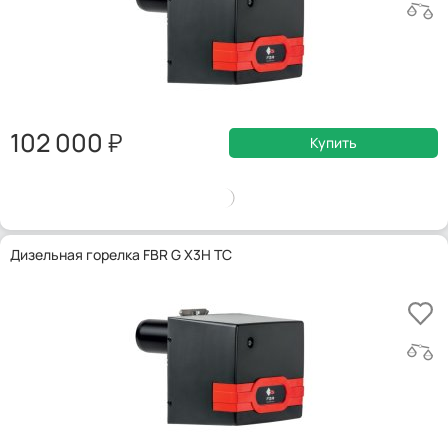
102 000
Купить
Дизельная горелка FBR G X3H TC