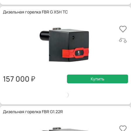
Дизельная горелка FBR G X5H TC
157 000
Купить
Дизельная горелка FBR G1.22R