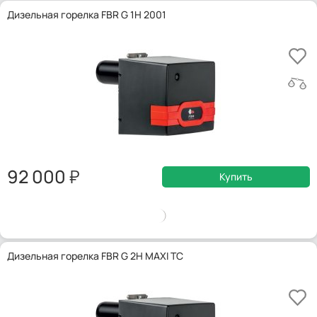
Дизельная горелка FBR G 1H 2001
92 000
Купить
Дизельная горелка FBR G 2H MAXI TC