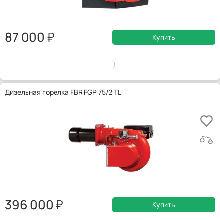
87 000
Купить
Дизельная горелка FBR FGP 75/2 TL
396 000
Купить