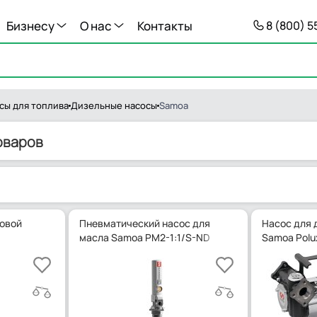
Бизнесу
О нас
Контакты
8 (800) 
сы для топлива
Дизельные насосы
Samoa
оваров
ковой
Пневматический насос для
Насос для 
масла Samoa PM2-1:1/S-ND
Samoa Polu