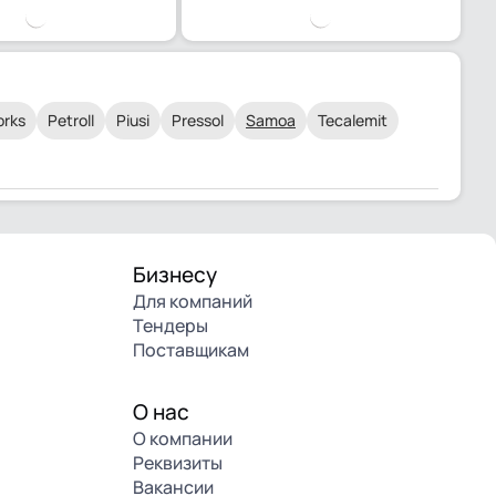
rks
Petroll
Piusi
Pressol
Samoa
Tecalemit
Бизнесу
Для компаний
Тендеры
Поставщикам
О нас
О компании
Реквизиты
Вакансии