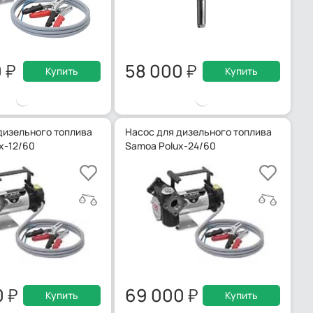
0
58 000
Купить
Купить
дизельного топлива
Насос для дизельного топлива
x-12/60
Samoa Polux-24/60
0
69 000
Купить
Купить