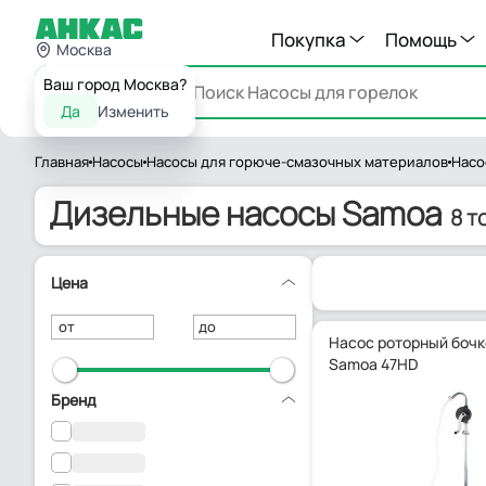
Покупка
Помощь
Москва
Ваш город Москва?
Каталог
Да
Изменить
Главная
Насосы
Насосы для горюче-смазочных материалов
Насо
Дизельные насосы Samoa
8 т
Цена
от
до
Насос роторный боч
Samoa 47HD
Бренд