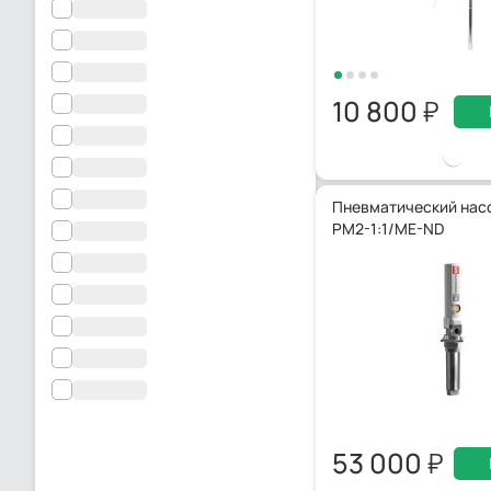
10 800
Пневматический нас
PM2-1:1/ME-ND
53 000