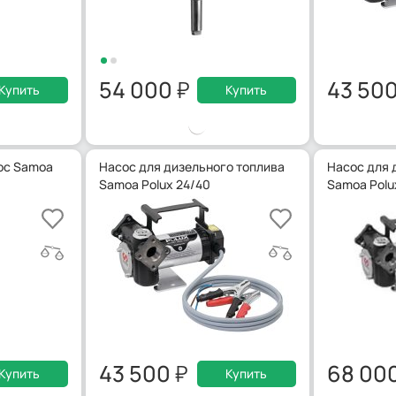
54 000
43 50
Купить
Купить
ос Samoa
Насос для дизельного топлива
Насос для 
Samoa Polux 24/40
Samoa Polu
43 500
68 00
Купить
Купить