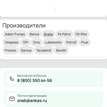
Производители
Adam Pumps
Benza
Brabo
Fe Petro
Fill-Rite
Gespasa
GPI
Groz
Lubeworks
Petroll
Piusi
Pressol
Samoa
Tecalemit
БелАК
Бесплатно по России
8 (800) 550 44-56
Почта отдела продаж
snab@ankas.ru