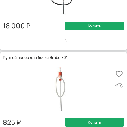
18 000
Купить
Ручной насос для бочки Brabo 801
825
Купить