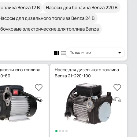
топлива Benza 12 В
Насосы для бензина Benza 220 В
Насосы для дизельного топлива Benza 24 В
 бочковые электрические для топлива Benza
По наличию
дизельного топлива
Насос для дизельного топлива
20-60
Benza 21-220-100