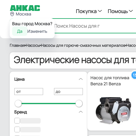
Покупка
Помощь
Москва
Ваш город Москва?
Каталог
Да
Изменить
Главная
Насосы
Насосы для горюче-смазочных материалов
Насо
Электрические насосы для 
1
Насос для топлива
Цена
Benza 21 Benza
от
до
Бренд