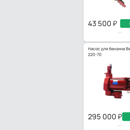
43 500
Насос для бензина Be
220-70
295 000