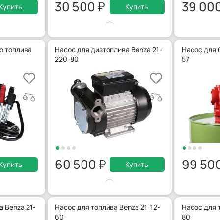
30 500
39 00
Купить
Купить
о топлива
Насос для дизтоплива Benza 21-
Насос для б
220-80
57
60 500
99 50
Купить
Купить
а Benza 21-
Насос для топлива Benza 21-12-
Насос для т
60
80