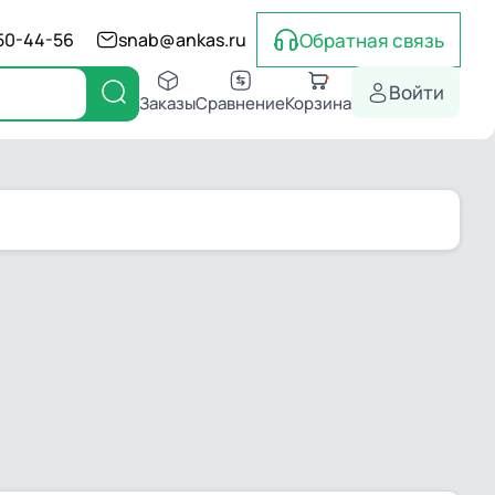
Обратная связь
550-44-56
snab@ankas.ru
Войти
Заказы
Сравнение
Корзина