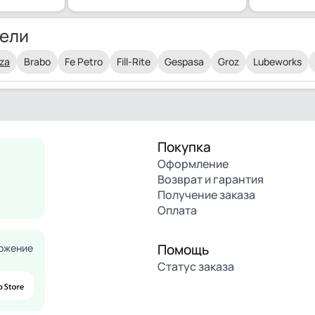
ели
za
Brabo
Fe Petro
Fill-Rite
Gespasa
Groz
Lubeworks
Покупка
Оформление
Возврат и гарантия
Получение заказа
Оплата
Помощь
ожение
Статус заказа