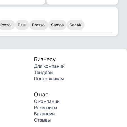
Petroll
Piusi
Pressol
Samoa
БелАК
Бизнесу
Для компаний
Тендеры
Поставщикам
О нас
О компании
Реквизиты
Вакансии
Отзывы