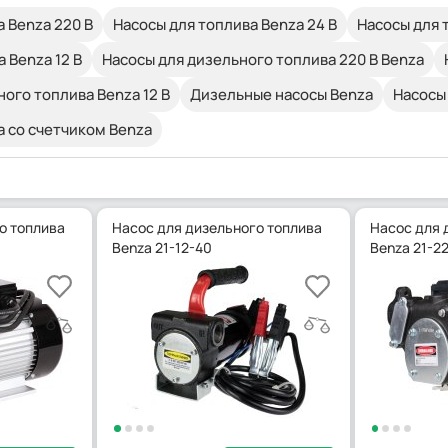
 Benza 220 В
Насосы для топлива Benza 24 В
Насосы для 
 Benza 12 В
Насосы для дизельного топлива 220 В Benza
ого топлива Benza 12 В
Дизельные насосы Benza
Насосы
а со счетчиком Benza
о топлива
Насос для дизельного топлива
Насос для 
Benza 21-12-40
Benza 21-2