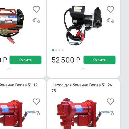
0
52 500
Купить
Купить
ензина Benza 31-12-
Насос для бензина Benza 31-24-
75