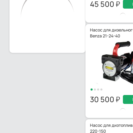
45 500
Насос для дизельног
Benza 21-24-40
30 500
Насос для дизтоплив
220-150