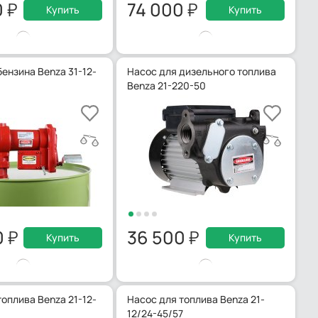
0
74 000
Купить
Купить
ензина Benza 31-12-
Насос для дизельного топлива
Benza 21-220-50
0
36 500
Купить
Купить
оплива Benza 21-12-
Насос для топлива Benza 21-
12/24-45/57