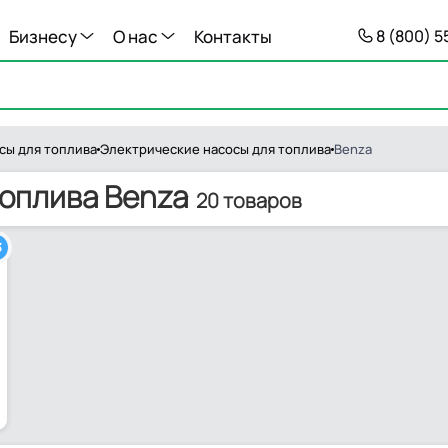
Бизнесу
О нас
Контакты
8 (800) 
сы для топлива
Электрические насосы для топлива
Benza
топлива Benza
20 товаров
3