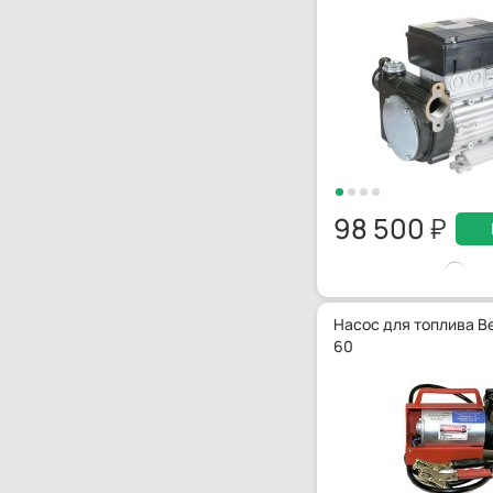
98 500
Насос для топлива Be
60