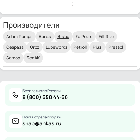
Производители
Adam Pumps
Benza
Brabo
Fe Petro
Fill-Rite
Gespasa
Groz
Lubeworks
Petroll
Piusi
Pressol
Samoa
БелАК
Бесплатно по России
8 (800) 550 44-56
Почта отдела продаж
snab@ankas.ru