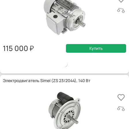
115 000
Купить
Электродвигатель Simel (ZS 23/2044), 140 Вт