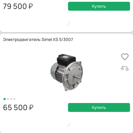
79 500
Купить
Электродвигатель Simel XS 5/3007
65 500
Купить