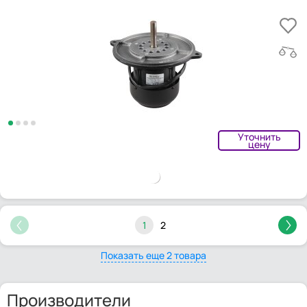
Уточнить
цену
1
2
Показать еще 2 товара
Производители