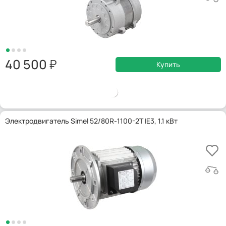
40 500
Купить
Электродвигатель Simel 52/80R-1100-2T IE3, 1.1 кВт