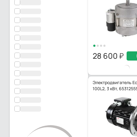
28 600
Электродвигатель E
100L2, 3 кВт, 6531255