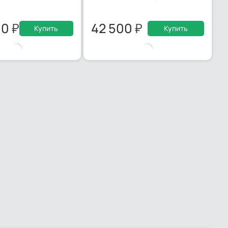
00
42 500
Купить
Купить