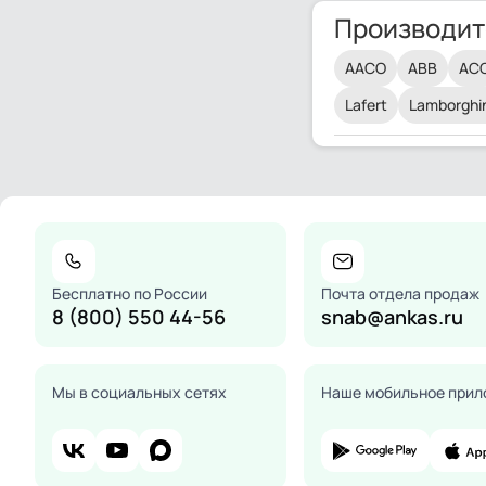
Производит
AACO
ABB
AC
Lafert
Lamborghin
Бесплатно по России
Почта отдела продаж
8 (800) 550 44-56
snab@ankas.ru
Мы в социальных сетях
Наше мобильное прил