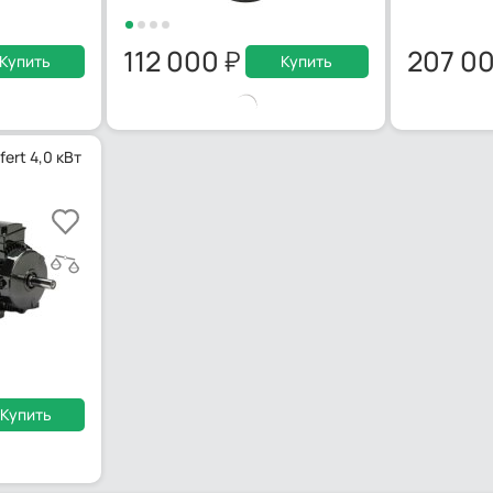
112 000
207 0
Купить
Купить
ert 4,0 кВт
Купить