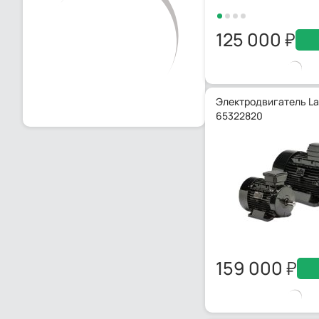
125 000
Электродвигатель Laf
65322820
159 000