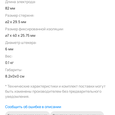
Длина электрода:
82 мм
Размер стержня:
⌀2 x 29.5 мм
Размер фиксированной изоляции:
⌀7 x 40 x 25.75 мм
Диаметр штекера:
6 мм
Вес:
0.1 кг
Габариты:
8.2x0x0 см
* Технические характеристики и комплект поставки могут
быть изменены производителем без предварительного
уведомления.
Сообщить об ошибке в описании