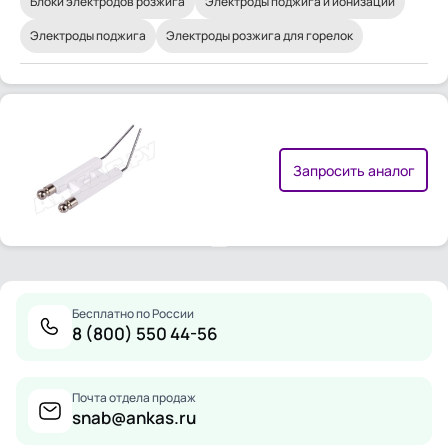
Блоки электродов розжига
Электроды поджига и ионизации
Электроды поджига
Электроды розжига для горелок
Запросить аналог
Бесплатно по России
8 (800) 550 44-56
Почта отдела продаж
snab@ankas.ru