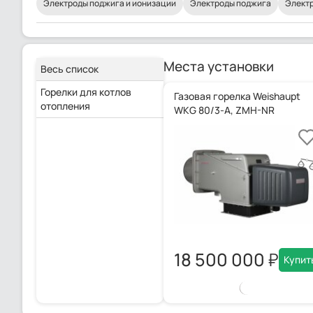
Электроды поджига и ионизации
Электроды поджига
Электр
Места установки
Весь список
Горелки для котлов
Газовая горелка Weishaupt
отопления
WKG 80/3-A, ZMH-NR
18 500 000
Купит