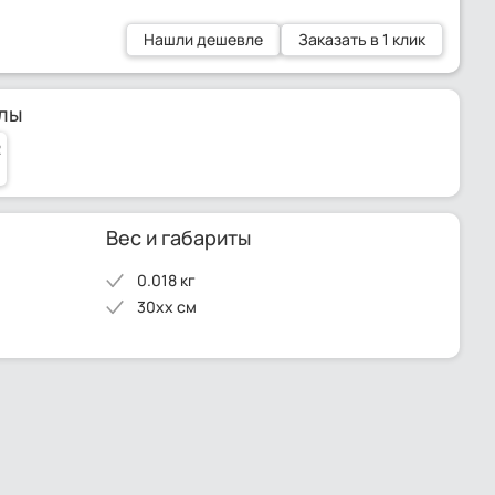
Нашли дешевле
Заказать в 1 клик
лы
2
Вес и габариты
0.018 кг
30xx см