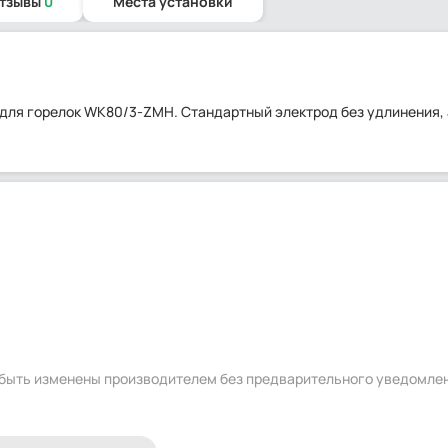
отзывы
0
Места установки
2 для горелок WK80/3-ZMH. Стандартный электрод без удлинения, 
т быть изменены производителем без предварительного уведомле