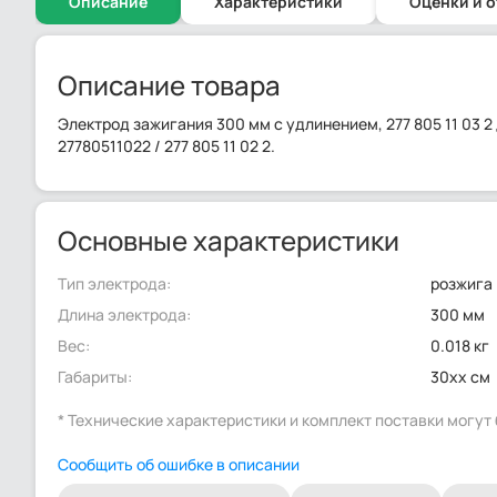
Описание
Характеристики
Оценки и 
Описание товара
Электрод зажигания 300 мм с удлинением, 277 805 11 03 
27780511022 / 277 805 11 02 2.
Основные характеристики
Тип электрода:
розжига
Длина электрода:
300 мм
Вес:
0.018 кг
Габариты:
30xx см
* Технические характеристики и комплект поставки могу
Сообщить об ошибке в описании