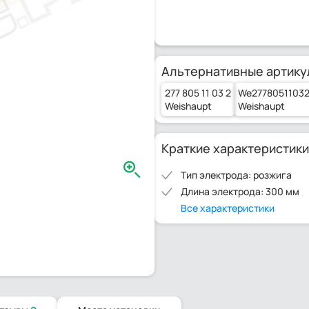
Альтернативные артику
277 805 11 03 2
We2778051103
Weishaupt
Weishaupt
Краткие характеристики
Тип электрода: розжига
Длина электрода: 300 мм
Все характеристики