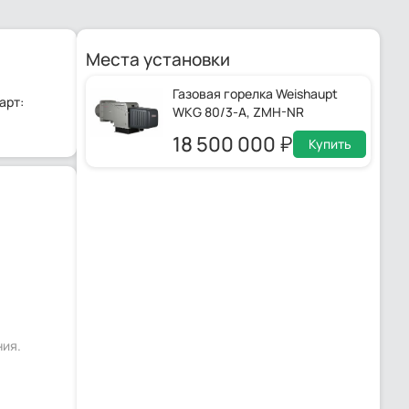
Места установки
Газовая горелка Weishaupt
арт:
WKG 80/3-A, ZMH-NR
18 500 000
Купить
ния.