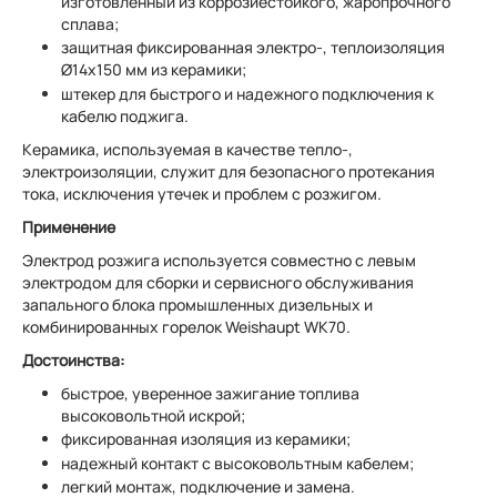
изготовленный из коррозиестойкого, жаропрочного
сплава;
защитная фиксированная электро-, теплоизоляция
Ø14х150 мм из керамики;
штекер для быстрого и надежного подключения к
кабелю поджига.
Керамика, используемая в качестве тепло-,
электроизоляции, служит для безопасного протекания
тока, исключения утечек и проблем с розжигом.
Применение
Электрод розжига используется совместно с левым
электродом для сборки и сервисного обслуживания
запального блока промышленных дизельных и
комбинированных горелок Weishaupt WK70.
Достоинства:
быстрое, уверенное зажигание топлива
высоковольтной искрой;
фиксированная изоляция из керамики;
надежный контакт с высоковольтным кабелем;
легкий монтаж, подключение и замена.