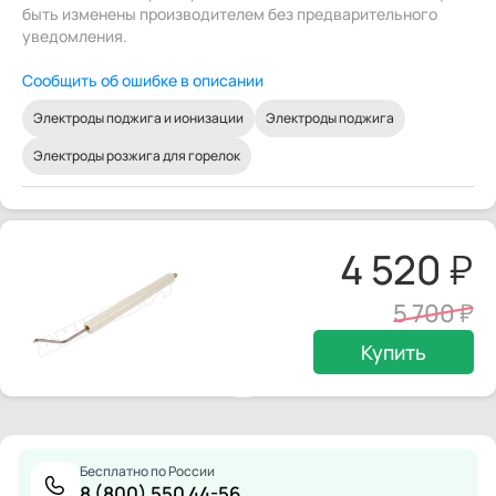
быть изменены производителем без предварительного
уведомления.
Сообщить об ошибке в описании
Электроды поджига и ионизации
Электроды поджига
Электроды розжига для горелок
4 520
5 700
Купить
Бесплатно по России
8 (800) 550 44-56