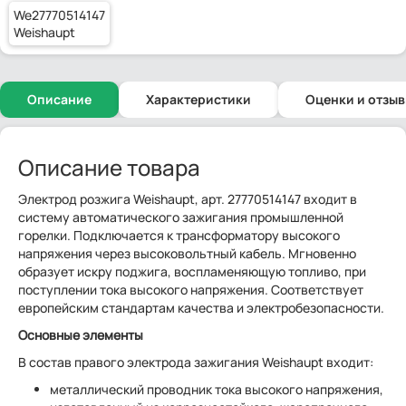
We27770514147
Weishaupt
Описание
Характеристики
Оценки и отзы
Описание товара
Электрод розжига Weishaupt, арт. 27770514147 входит в
систему автоматического зажигания промышленной
горелки. Подключается к трансформатору высокого
напряжения через высоковольтный кабель. Мгновенно
образует искру поджига, воспламеняющую топливо, при
поступлении тока высокого напряжения. Соответствует
европейским стандартам качества и электробезопасности.
Основные элементы
В состав правого электрода зажигания Weishaupt входит:
металлический проводник тока высокого напряжения,