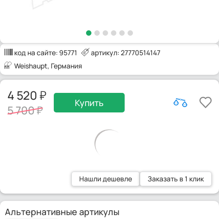
код на сайте:
95771
артикул: 27770514147
Weishaupt
, Германия
4 520
Купить
5 700
Нашли дешевле
Заказать в 1 клик
Альтернативные артикулы