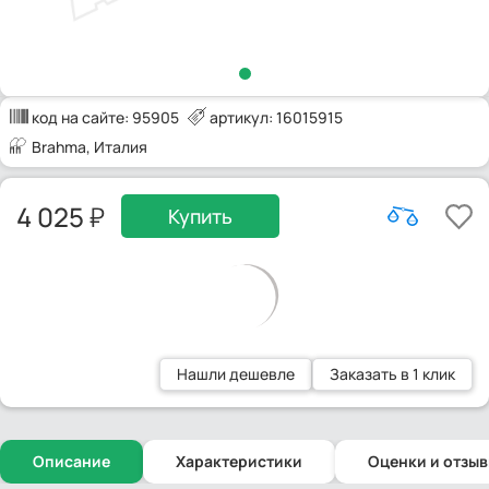
код на сайте:
95905
артикул: 16015915
Brahma
, Италия
4 025
Купить
Нашли дешевле
Заказать в 1 клик
Описание
Характеристики
Оценки и отзы