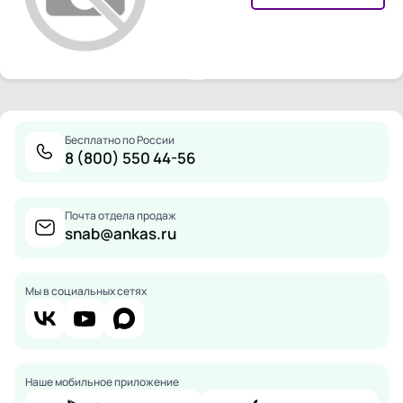
Бесплатно по России
8 (800) 550 44-56
Почта отдела продаж
snab@ankas.ru
Мы в социальных сетях
Наше мобильное приложение