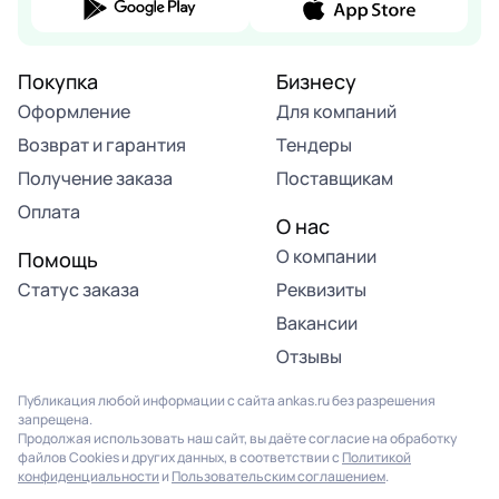
Покупка
Бизнесу
Оформление
Для компаний
Возврат и гарантия
Тендеры
Получение заказа
Поставщикам
Оплата
О нас
О компании
Помощь
Статус заказа
Реквизиты
Вакансии
Отзывы
Публикация любой информации с сайта ankas.ru без разрешения
запрещена.
Продолжая использовать наш сайт, вы даёте согласие на обработку
файлов Cookies и других данных, в соответствии с
Политикой
конфиденциальности
и
Пользовательским соглашением
.