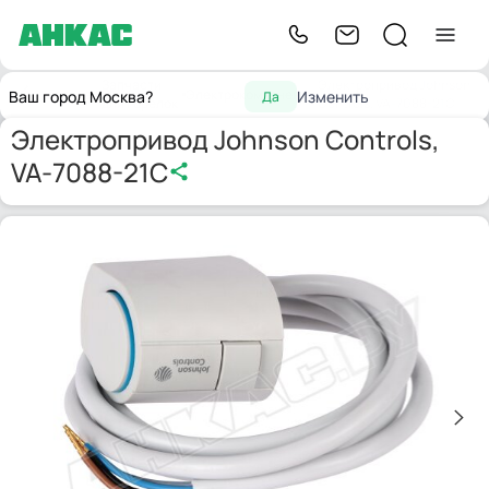
Запчасти
Электропривод Johnson
Главная
Электрокомпоненты
Ваш город Москва?
Изменить
Да
для горелок
Controls, VA-7088-21C
Электропривод Johnson Controls,
VA-7088-21C