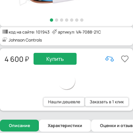
код на сайте:
101943
артикул: VA-7088-21C
Johnson Controls
4 600
Купить
Нашли дешевле
Заказать в 1 клик
Описание
Характеристики
Оценки и отзы