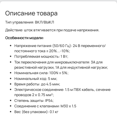
Описание товара
Тип управления: ВКЛ/ВЫКЛ
Действие: шток втягивается при подаче напряжения.
Особенности модели:
Напряжение питания (50/60 Гц): 24 В переменного/
постоянного тока ± 20%...-10%;
Потребляемая мощность: 1 Вт;
Ток переключения для микровыключателя: 3A для
резистивной нагрузки, 1A для индуктивной нагрузки;
Номинальная сила: 100N ± 5%;
Номинальный ход: 5 мм;
Время работы: до 4.5 мин;
Электрическое соединение: 1.5 м ПВХ кабель, сечение
проводов 2 x 0.75 мм²;
Степень защиты: IP54;
Соединение с клапанами: M30 x 1.5
Вес (без упаковки): 0.1 кг