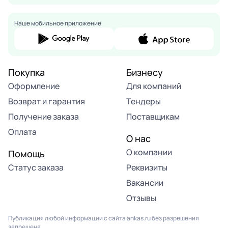
Наше мобильное приложение
Покупка
Бизнесу
Оформление
Для компаний
Возврат и гарантия
Тендеры
Получение заказа
Поставщикам
Оплата
О нас
О компании
Помощь
Статус заказа
Реквизиты
Вакансии
Отзывы
Публикация любой информации с сайта ankas.ru без разрешения
запрещена.