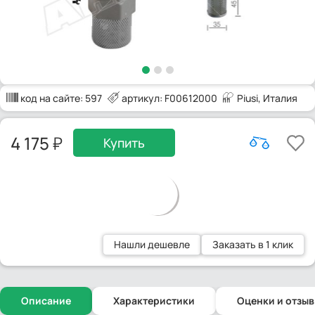
код на сайте:
597
артикул: F00612000
Piusi
, Италия
4 175
Купить
Нашли дешевле
Заказать в 1 клик
Описание
Характеристики
Оценки и отзы