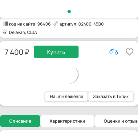
код на сайте:
96406
артикул: 02400-45B0
Delavan
, США
7 400
Купить
Нашли дешевле
Заказать в 1 клик
Описание
Характеристики
Оценки и отзы