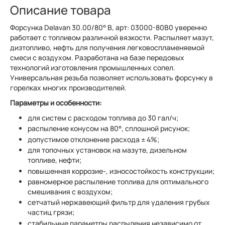
Описание товара
Форсунка Delavan 30.00/80° B, арт: 03000-80B0 уверенно
работает с топливом различной вязкости. Распыляет мазут,
дизтопливо, нефть для получения легковоспламеняемой
смеси с воздухом. Разработана на базе передовых
технологий изготовления промышленных сопел.
Универсальная резьба позволяет использовать форсунку в
горелках многих производителей.
Параметры и особенности:
для систем с расходом топлива до 30 гал/ч;
распыление конусом на 80°, сплошной рисунок;
допустимое отклонение расхода ± 4%;
для топочных установок на мазуте, дизельном
топливе, нефти;
повышенная коррозие-, износостойкость конструкции;
равномерное распыление топлива для оптимального
смешивания с воздухом;
сетчатый нержавеющий фильтр для удаления грубых
частиц грязи;
стабильные параметры распыления независимо от