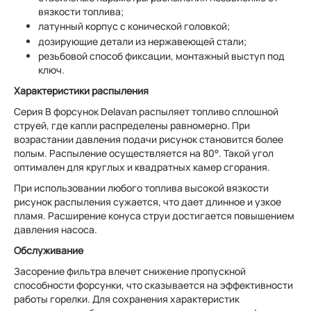
вязкости топлива;
латунный корпус с конической головкой;
дозирующие детали из нержавеющей стали;
резьбовой способ фиксации, монтажный выступ под
ключ.
Характеристики распыления
Серия В форсунок Delavan распыляет топливо сплошной
струей, где капли распределены равномерно. При
возрастании давления подачи рисунок становится более
полым. Распыление осуществляется на 80°. Такой угол
оптимален для круглых и квадратных камер сгорания.
При использовании любого топлива высокой вязкости
рисунок распыления сужается, что дает длинное и узкое
пламя. Расширение конуса струи достигается повышением
давления насоса.
Обслуживание
Засорение фильтра влечет снижение пропускной
способности форсунки, что сказывается на эффективности
работы горелки. Для сохранения характеристик