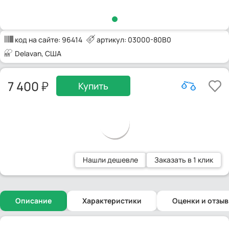
код на сайте:
96414
артикул: 03000-80B0
Delavan
, США
7 400
Купить
Нашли дешевле
Заказать в 1 клик
Описание
Характеристики
Оценки и отзы