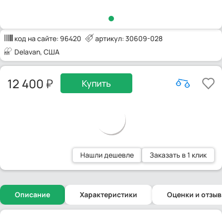
код на сайте:
96420
артикул: 30609-028
Delavan
, США
12 400
Купить
Нашли дешевле
Заказать в 1 клик
Описание
Характеристики
Оценки и отзы