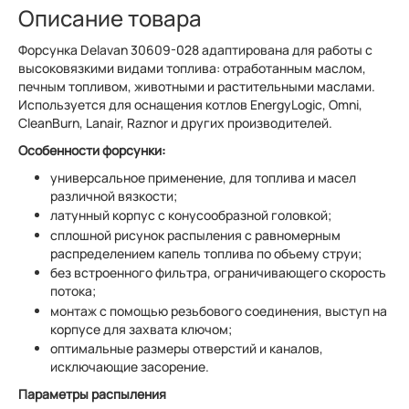
Описание товара
Форсунка Delavan 30609-028 адаптирована для работы с
высоковязкими видами топлива: отработанным маслом,
печным топливом, животными и растительными маслами.
Используется для оснащения котлов EnergyLogic, Omni,
CleanBurn, Lanair, Raznor и других производителей.
Особенности форсунки:
универсальное применение, для топлива и масел
различной вязкости;
латунный корпус с конусообразной головкой;
сплошной рисунок распыления с равномерным
распределением капель топлива по объему струи;
без встроенного фильтра, ограничивающего скорость
потока;
монтаж с помощью резьбового соединения, выступ на
корпусе для захвата ключом;
оптимальные размеры отверстий и каналов,
исключающие засорение.
Параметры распыления