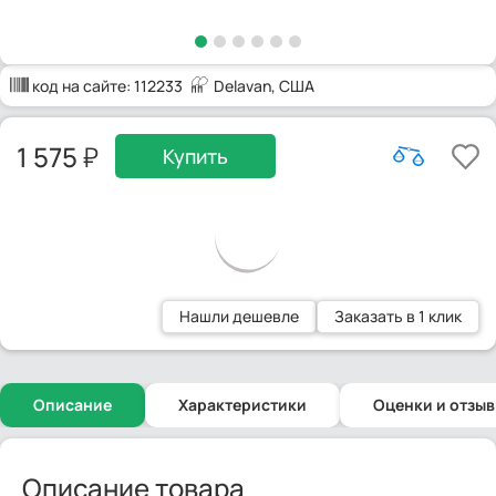
код на сайте:
112233
Delavan
, США
1 575
Купить
Нашли дешевле
Заказать в 1 клик
Описание
Характеристики
Оценки и отзы
Описание товара