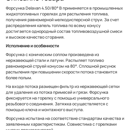
Форсунка Delavan 4.50/80° B применяется в промышленных
жидкотопливных горелках для распыления топлива,
получения равномерной мелкодисперсной струи. За счет
распределения капель топлива по всему конусу
достигается однородный состав топливовоздушной смеси
и высокое качество сгорания.
Исполнение и особенности
Форсунка с коническим соплом произведена из
нержавеющей стали и латуни. Распыляет топливо
равномерной струей конусом на 80°. Сплошной рисунок
распыления при повышении скорости потока становится
более полым.
На входе потока размещен фильтр из нержавеющей сетки
для удаления из потока примесей и грязи. Форсунка
фиксируется на горелку с помощью универсального
резьбового соединения. Затяжка осуществляется с
помощью ключа и монтажного выступа.
Форсунка испытана на соответствие стандартам качества и
заявленным характеристикам. Совместима с горелками
многих производителей.