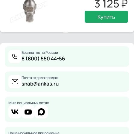
3 125
Купить
Бесплатно по России
8 (800) 550 44-56
Почта отдела продаж
snab@ankas.ru
Мы в социальных сетях
Наше мобильное приложение