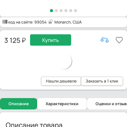
код на сайте:
99054
Monarch
, США
3 125
Купить
Нашли дешевле
Заказать в 1 клик
Описание
Характеристики
Оценки и отзы
Описание товара