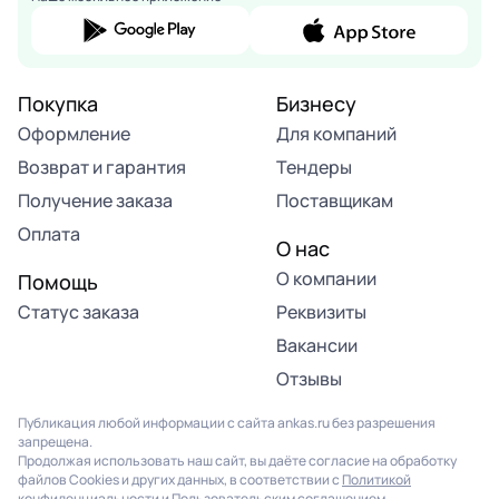
Покупка
Бизнесу
Оформление
Для компаний
Возврат и гарантия
Тендеры
Получение заказа
Поставщикам
Оплата
О нас
О компании
Помощь
Статус заказа
Реквизиты
Вакансии
Отзывы
Публикация любой информации с сайта ankas.ru без разрешения
запрещена.
Продолжая использовать наш сайт, вы даёте согласие на обработку
файлов Cookies и других данных, в соответствии с
Политикой
конфиденциальности
и
Пользовательским соглашением
.