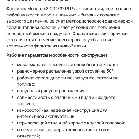
Форсунка Monarch 8.00/30° PLP распыляет жидкое топливо
любой вязкости в промышленных и бытовых горелках
высокого давления. За счет мелкодисперсной равномерной
подачи топлива обеспечивает условия для получения
однородной смеси с воздухом. Характеристики форсунки
сохраняются в течение всего срока службы за счет
встроенного фильтра из мелкой сетки.
Рабочие параметры и особенности конструкции:
максимальная пропускная способность: 8 гал/ч;
равномерное распыление узкой струей на 30°;
рабочая среда: дизельное, мазутное, котельное
топливо;
полуполый рисунок распыления;
совместимость с различными видами жидкого
топлива;
износостойкая, надежная конструкция для
интенсивной эксплуатации;
нержавеющий стальной корпус с круглой головкой;
оптимальные размеры топливных каналов и
отверстий;