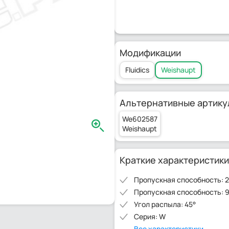
Модификации
Fluidics
Weishaupt
Альтернативные артику
We602587
Weishaupt
Краткие характеристики
Пропускная способность: 2
Пропускная способность: 9
Угол распыла: 45°
Серия: W
Все характеристики