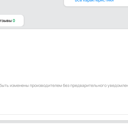
отзывы
0
ч
т быть изменены производителем без предварительного уведомле