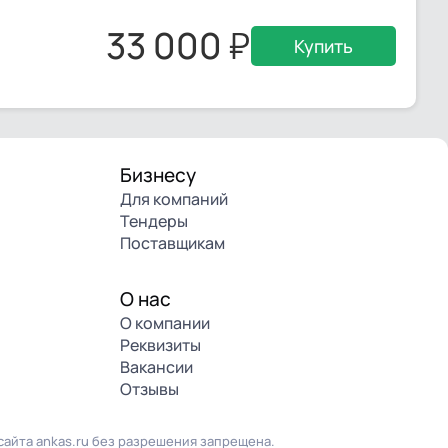
33 000
Купить
Бизнесу
Для компаний
Тендеры
Поставщикам
О нас
О компании
Реквизиты
Вакансии
Отзывы
айта ankas.ru без разрешения запрещена.