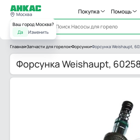
Покупка
Помощь
Москва
Ваш город Москва?
Каталог
Да
Изменить
Главная
Запчасти для горелок
Форсунки
Форсунка Weishaupt, 6
Форсунка Weishaupt, 6025