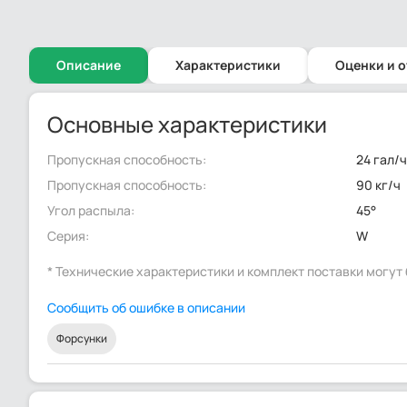
Описание
Характеристики
Оценки и 
Основные характеристики
Пропускная способность:
24 гал/
Пропускная способность:
90 кг/ч
Угол распыла:
45°
Серия:
W
* Технические характеристики и комплект поставки могу
Сообщить об ошибке в описании
Форсунки