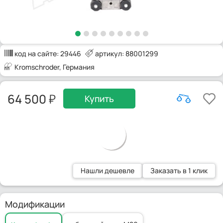
код на сайте:
29446
артикул: 88001299
Kromschroder
, Германия
64 500
Купить
Нашли дешевле
Заказать в 1 клик
Модификации