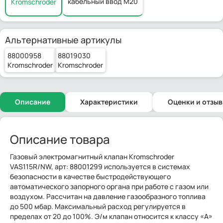
кабельный ввод M20
Kromschroder
Альтернативные артикулы
88000958
88019030
Kromschroder
Kromschroder
Описание
Характеристики
Оценки и отзы
Описание товара
Газовый электромагнитный клапан Kromschroder
VAS115R/NW, арт: 88001299 используется в системах
безопасности в качестве быстродействующего
автоматического запорного органа при работе с газом или
воздухом. Рассчитан на давление газообразного топлива
до 500 мбар. Максимальный расход регулируется в
пределах от 20 до 100%. Э/м клапан относится к классу «А»