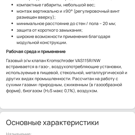
компактные габариты, небольшой вес;
монтаж вертикально и ±90° (регулировочный винт
размещен вверху);
минимальное расстояние до стен / пола – 20 мм;
защита от короткого замыкания;
широкие возможности применения благодаря
модульной конструкции.
Рабочая среда и применение
Газовый э/м клапан Kromschroder VAS115R/NW
встраивается в газо-, воздухопотребляющие установки,
используемые в пищевой, стекольной, металлургической и
других видах промышленности. Рассчитан на работу с
сухими газами: природным, сжиженным (в газообразной
форме), биогазом (H₂S макс 0,1%), воздухом.
Основные характеристики
Назначение: