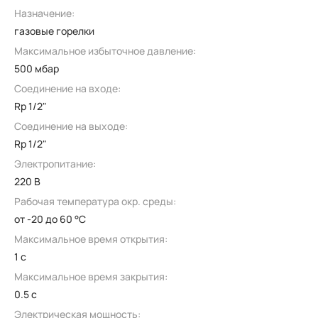
Назначение:
газовые горелки
Максимальное избыточное давление:
500 мбар
Соединение на входе:
Rp 1/2"
Соединение на выходе:
Rp 1/2"
Электропитание:
220 В
Рабочая температура окр. среды:
от -20 до 60 °C
Максимальное время открытия:
1 с
Максимальное время закрытия:
0.5 с
Электрическая мощность: