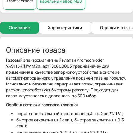
Kromschroder
кабельный ввод M20
Описание
Характеристики
Оценки и отзы
Описание товара
Газовый электромагнитный клапан Kromschroder
VAS115R/NW M20, арт: 88000003 предназначен для
применения в качестве запорного устройства в системе
автоматизированного управления подачей газа на горелку.
Мгновенно и безопасно перекрывает поток, ограничивает
расход, способствует быстрому розжигу. Подходит для
газовых установок с давлением до 500 мбар.
Особенности э/м газового клапана:
нормально-закрытый клапан класса А, гр.2 по EN 161;
быстрое открытие (≤ 1 сек.), быстрое закрытие (≤ 0,5
сек.);
напряжение питания: 230 В, частота 50/60 Гц;