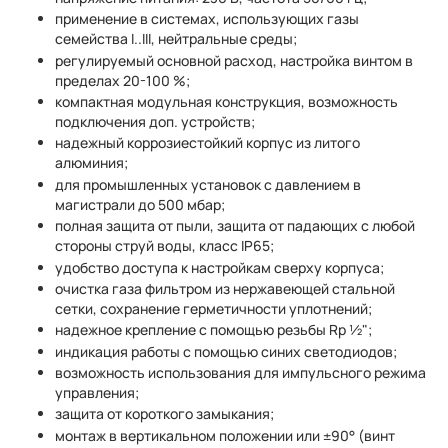
применение в системах, использующих газы
семейства I..III, нейтральные среды;
регулируемый основной расход, настройка винтом в
пределах 20-100 %;
компактная модульная конструкция, возможность
подключения доп. устройств;
надежный коррозиестойкий корпус из литого
алюминия;
для промышленных установок с давлением в
магистрали до 500 мбар;
полная защита от пыли, защита от падающих с любой
стороны струй воды, класс IP65;
удобство доступа к настройкам сверху корпуса;
очистка газа фильтром из нержавеющей стальной
сетки, сохранение герметичности уплотнений;
надежное крепление с помощью резьбы Rp ½";
индикация работы с помощью синих светодиодов;
возможность использования для импульсного режима
управления;
защита от короткого замыкания;
монтаж в вертикальном положении или ±90° (винт