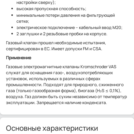
настройки сверху);
высокая пропускная способность;
минимальные потери давления на фильтрующей
сетке;
электрическое подключение – кабельный ввод M20;
2 заглушки и 2 резьбовые пробки на корпусе.
Газовый клапан прошел необходимые испытания,
сертифицирован в ЕС. Имеет допуски FM и CSA.
Применение
Газовые электромагнитные клапаны Kromschroder VAS
служат для оснащения газо-, воздухопотребляющих
установок, используемых в различных сферах
промышленности. Подходят для природного, сжиженного
газа (только газообразная форма), биогаза (H₂S ≤ 0,1%),
воздуха. Газ должен быть сухим независимо от температур
эксплуатации. Запрещается наличие конденсата.
Основные характеристики