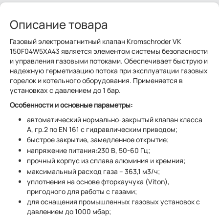
Описание товара
Газовый электромагнитный клапан Kromschroder VK
150F04W5XA43 является элементом системы безопасности
и управления газовыми потоками. Обеспечивает быструю и
надежную герметизацию потока при эксплуатации газовых
горелок и котельного оборудования. Применяется в
установках с давлением до 1 бар.
Особенности и основные параметры:
автоматический нормально-закрытый клапан класса
А, гр.2 по EN 161 с гидравлическим приводом;
быстрое закрытие, замедленное открытие;
напряжение питания:230 В, 50-60 Гц;
прочный корпус из сплава алюминия и кремния;
максимальный расход газа – 363,1 м3/ч;
уплотнения на основе фторкаучука (Viton),
пригодного для работы с газами;
для оснащения промышленных газовых установок с
давлением до 1000 мбар;