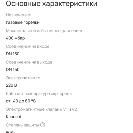
Основные характеристики
Назначение:
газовые горелки
Максимальное избыточное давление:
400 мбар
Соединение на входе:
DN 150
Соединение на выходе:
DN 150
Электропитание:
220 В
Рабочая температура окр. среды:
от -40 до 60 °C
Электромагнитные клапаны V1 и V2:
Класс А
Степень защиты:
?
IP65