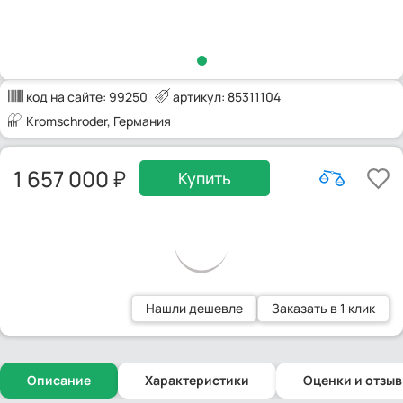
код на сайте:
99250
артикул: 85311104
Kromschroder
, Германия
1 657 000
Купить
Нашли дешевле
Заказать в 1 клик
Описание
Характеристики
Оценки и отзы