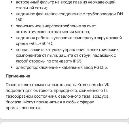
встроенный фильтр на входе газа из нержавеющей
стальной сетки;
надежное фланцевое соединение с трубопроводом DN
150;
экономичное энергопотребление за счет
автоматического отключения мотора;
надежная работа в условиях температур окружающей
среды -40...+60 °C;
полная защита катушки управления и электрических
компонентов от пыли, защита от струй, падающих с
любой стороны по стандарту IP65;
электроподключение – кабельный ввод PG13,5.
Применение
Газовые электромагнитные клапаны Kromschroder VK
подходят для бытового, природного, сжиженного (в
газообразном состоянии), свалочного газа, воздуха,
биогаза. Могут применяться в любых сферах
промышленности.