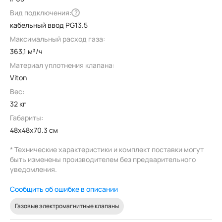
Вид подключения:
?
кабельный ввод PG13.5
Максимальный расход газа:
363,1 м³/ч
Материал уплотнения клапана:
Viton
Вес:
32 кг
Габариты:
48x48x70.3 см
* Технические характеристики и комплект поставки могут
быть изменены производителем без предварительного
уведомления.
Сообщить об ошибке в описании
Газовые электромагнитные клапаны