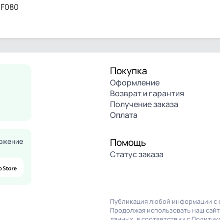
-F080
Покупка
Оформление
Возврат и гарантия
Получение заказа
Оплата
Помощь
ожение
Статус заказа
Публикация любой информации с с
Продолжая использовать наш сайт,
данных, в соответствии с
Политик