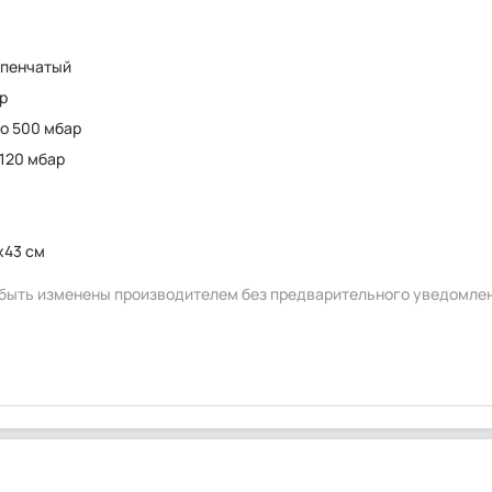
упенчатый
р
до 500 мбар
 120 мбар
x43 см
т быть изменены производителем без предварительного уведомле