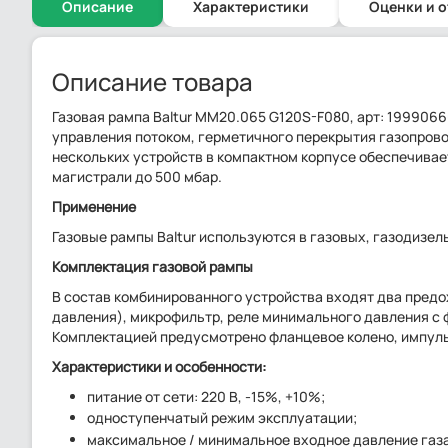
Описание
Характеристики
Оценки и 
Описание товара
Газовая рампа Baltur MM20.065 G120S-F080, арт: 1999066
управления потоком, герметичного перекрытия газопрово
нескольких устройств в компактном корпусе обеспечивае
магистрали до 500 мбар.
Применение
Газовые рампы Baltur используются в газовых, газодизе
Комплектация газовой рампы
В состав комбинированного устройства входят два предо
давления), микрофильтр, реле минимального давления с 
Комплектацией предусмотрено фланцевое колено, импуль
Характеристики и особенности:
питание от сети: 220 В, -15%, +10%;
одноступенчатый режим эксплуатации;
максимальное / минимальное входное давление газа: