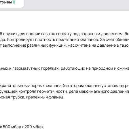
отзывы
0
6 служит для подачи газа на горелку под заданным давлением, б
да. Контролирует плотность прилегания клапанов. За счет объед
т выполнение различных функций. Рассчитана на давление в газо
льных и газомазутных горелках, работающих на природном и сжиж
хранительно-запорных клапана (на втором клапане установлен р
функцией контроля герметичности, реле максимального давления
сная трубка, крепежный фланец.
 500 мбар / 200 мбар;