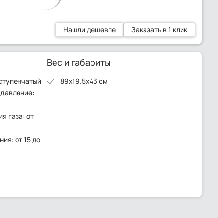
Нашли дешевле
Заказать в 1 клик
Вес и габариты
ступенчатый
89x19.5x43 см
 давление:
я газа: от
ия: от 15 до