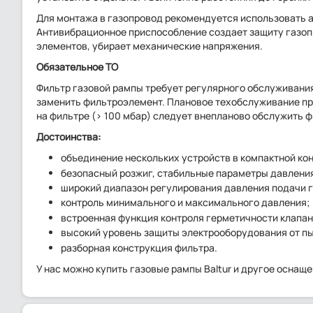
Для монтажа в газопровод рекомендуется использовать а
Антивибрационное приспособление создает защиту газоп
элементов, убирает механические напряжения.
Обязательное ТО
Фильтр газовой рампы требует регулярного обслуживания,
заменить фильтроэлемент. Плановое техобслуживание про
на фильтре (> 100 мбар) следует внепланово обслужить ф
Достоинства:
объединение нескольких устройств в компактной ко
безопасный розжиг, стабильные параметры давления
широкий диапазон регулирования давления подачи г
контроль минимального и максимального давления;
встроенная функция контроля герметичности клапан
высокий уровень защиты электрооборудования от пы
разборная конструкция фильтра.
У нас можно купить газовые рампы Baltur и другое оснащен