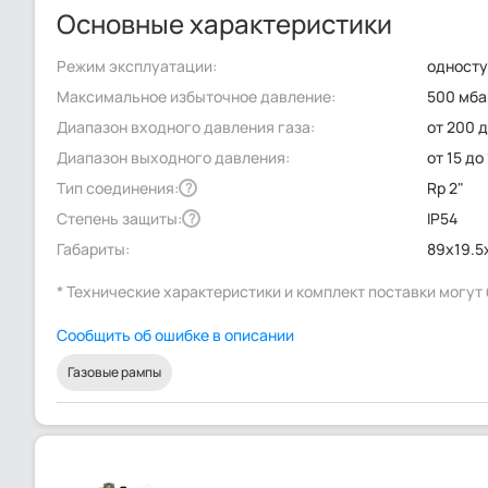
Основные характеристики
Режим эксплуатации:
одност
Максимальное избыточное давление:
500 мба
Диапазон входного давления газа:
от 200 
Диапазон выходного давления:
от 15 до
Тип соединения:
Rp 2"
?
Степень защиты:
IP54
?
Габариты:
89x19.5
* Технические характеристики и комплект поставки могу
Сообщить об ошибке в описании
Газовые рампы