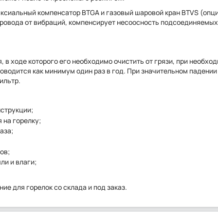
ксиальный компенсатор BTGA и газовый шаровой кран BTVS (опци
ровода от вибраций, компенсирует несоосность подсоединяемых
 в ходе которого его необходимо очистить от грязи, при необхо
водится как минимум один раз в год. При значительном падении
ильтр.
нструкции;
 на горелку;
аза;
ов;
ли и влаги;
ие для горелок со склада и под заказ.