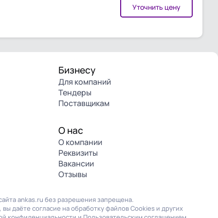
Уточнить цену
Бизнесу
Для компаний
Тендеры
Поставщикам
О нас
О компании
Реквизиты
Вакансии
Отзывы
айта ankas.ru без разрешения запрещена.
 вы даёте согласие на обработку файлов Cookies и других
ой конфиденциальности
и
Пользовательским соглашением
.