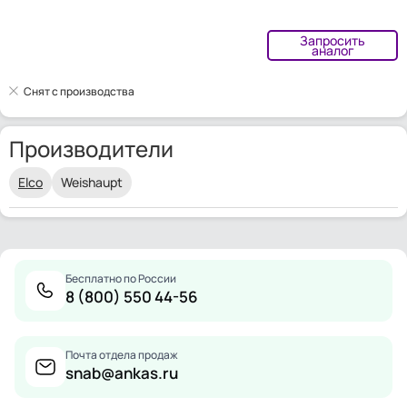
Запросить
аналог
Снят с производства
Производители
Elco
Weishaupt
Бесплатно по России
8 (800) 550 44-56
Почта отдела продаж
snab@ankas.ru