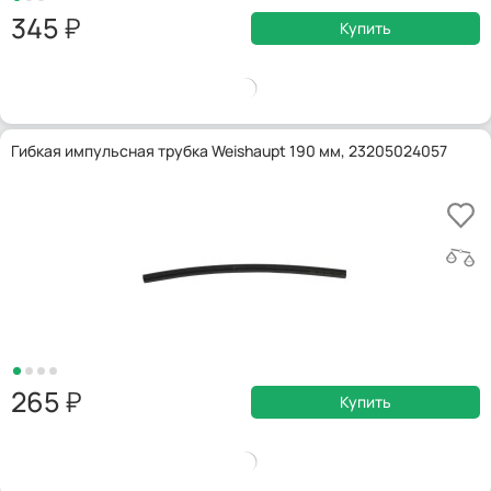
345
Купить
Гибкая импульсная трубка Weishaupt 190 мм, 23205024057
265
Купить