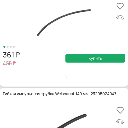
361
Купить
455
Гибкая импульсная трубка Weishaupt 140 мм, 23205024047