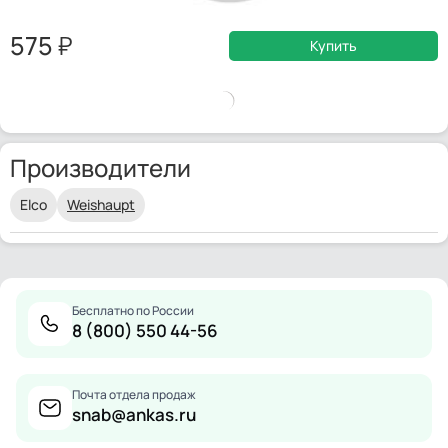
575
Купить
Производители
Elco
Weishaupt
Бесплатно по России
8 (800) 550 44-56
Почта отдела продаж
snab@ankas.ru