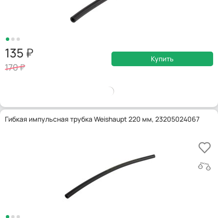
135
Купить
170
Гибкая импульсная трубка Weishaupt 220 мм, 23205024067