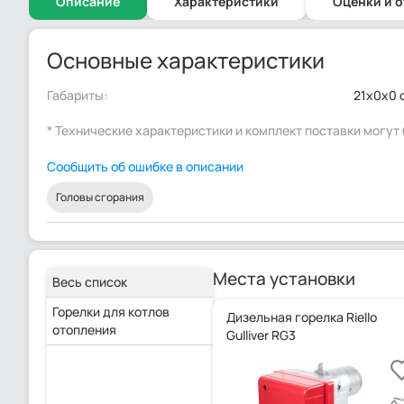
Описание
Характеристики
Оценки и 
Основные характеристики
Габариты:
21x0x0 
* Технические характеристики и комплект поставки могу
Сообщить об ошибке в описании
Головы сгорания
Места установки
Весь список
Горелки для котлов
Дизельная горелка Riello
отопления
Gulliver RG3