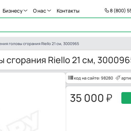
Бизнесу
О нас
Контакты
8 (800) 
ния головы сгорания Riello 21 см, 3000965
 сгорания Riello 21 см, 300096
код на сайте:
98280
арти
35 000