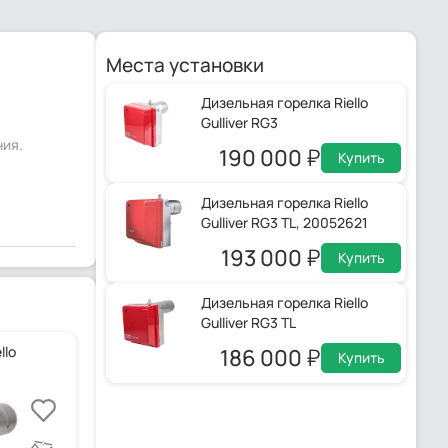
Места установки
Дизельная горелка Riello
Gulliver RG3
ния.
190 000
Купить
Дизельная горелка Riello
Gulliver RG3 TL, 20052621
193 000
Купить
Дизельная горелка Riello
Gulliver RG3 TL
llo
186 000
Купить