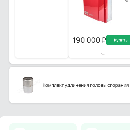
190 000
Купить
Комплект удлинения головы сгорания R