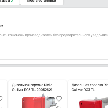
отзывы
0
Места установки
см
т быть изменены производителем без предварительного уведомле
Дизельная горелка Riello
Дизельная горелка Rie
Gulliver RG3 TL, 20052621
Gulliver RG3 TL