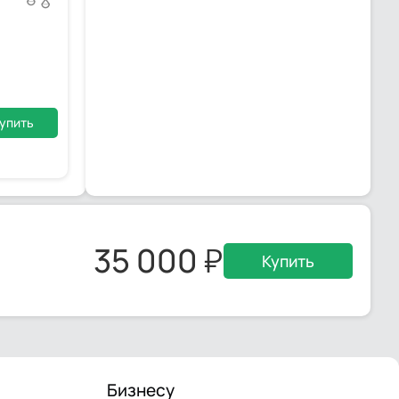
упить
35 000
Купить
Бизнесу