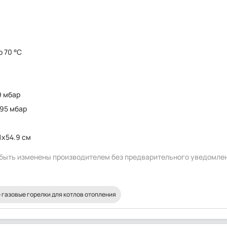
о 70 °C
9 мбар
 95 мбар
1x54.9 см
т быть изменены производителем без предварительного уведомле
 газовые горелки для котлов отопления