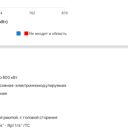
54
762
870
кВт)
Не входит в область
о 800 кВт
ссивная-электронномодулируемая
нная
ой рампой, с головой сгорания
/4" - Rp1 1/4" /TC