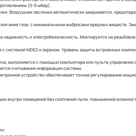
ротивлением (0-9 мбар).
елки. Воздушная заслонка автоматически закрывается, предотвр
 сжигание газа, с минимальными выбросами вредных веществ. Э
на надежность и электробезопасность. Монтируется на резьбовое
 с системой MDE2 и экраном. Уровень защиты встроенных компон
тно, выполняется с помощью компьютера или пульта управления 
ается считывание информации системы.
ектронное устройство обеспечивает точное регулирование мощно
цию внутри помещений без скоплений пыли, повышенной влажност
ти;