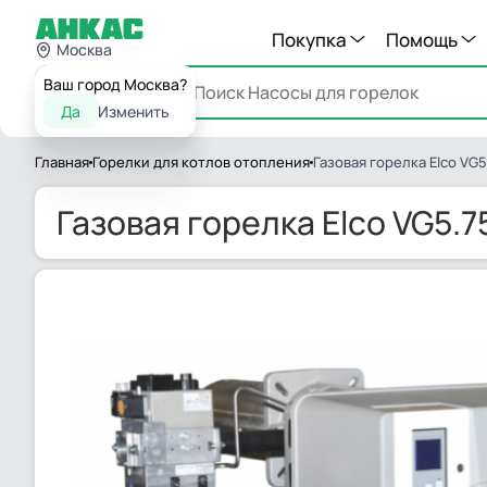
Покупка
Помощь
Москва
Ваш город Москва?
Каталог
Да
Изменить
Главная
Горелки для котлов отопления
Газовая горелка Elco VG5.
Газовая горелка Elco VG5.75