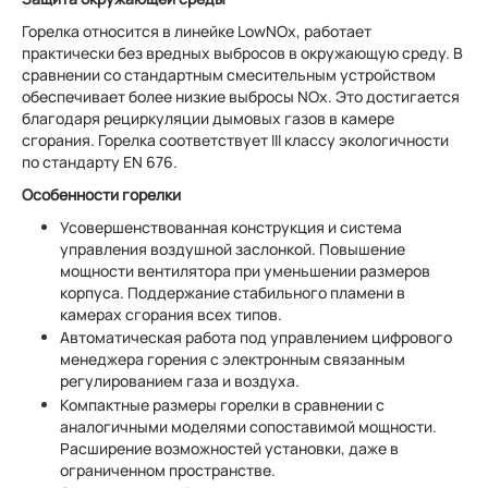
Горелка относится в линейке LowNOx, работает
практически без вредных выбросов в окружающую среду. В
сравнении со стандартным смесительным устройством
обеспечивает более низкие выбросы NOx. Это достигается
благодаря рециркуляции дымовых газов в камере
сгорания. Горелка соответствует III классу экологичности
по стандарту EN 676.
Особенности горелки
Усовершенствованная конструкция и система
управления воздушной заслонкой. Повышение
мощности вентилятора при уменьшении размеров
корпуса. Поддержание стабильного пламени в
камерах сгорания всех типов.
Автоматическая работа под управлением цифрового
менеджера горения с электронным связанным
регулированием газа и воздуха.
Компактные размеры горелки в сравнении с
аналогичными моделями сопоставимой мощности.
Расширение возможностей установки, даже в
ограниченном пространстве.