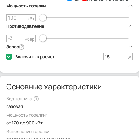
Мощность горелки
кВт
Противодавление
мбар
Запас
?
Включить в расчет
%
Основные характеристики
Вид топлива:
?
газовая
Мощность горелки:
от 120 до 900 кВт
Исполнение горелки: