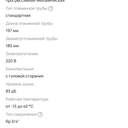
прогрессивная-механическая
Тип пламенной трубы:
?
стандартная
Длина пламенной трубы:
197 мм
Диаметр пламенной трубы:
180 мм
Электропитание:
220 В
Комплектация:
с головой сгорания
Уровень шума:
83 дБ
Рабочая температура:
от -15 до 40 °C
Тип соединения:
?
Rp 3/4"