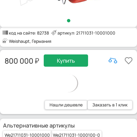
код на сайте:
82738
артикул: 21711031-10001000
Weishaupt
, Германия
800 000
Купить
Нашли дешевле
Заказать в 1 клик
Альтернативные артикулы
We21711031-10001000
We21711031-1000100-0