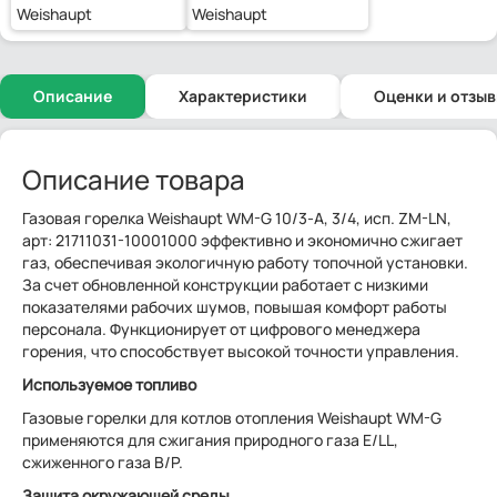
Weishaupt
Weishaupt
Описание
Характеристики
Оценки и отзы
Описание товара
Газовая горелка Weishaupt WM-G 10/3-A, 3/4, исп. ZM-LN,
арт: 21711031-10001000 эффективно и экономично сжигает
газ, обеспечивая экологичную работу топочной установки.
За счет обновленной конструкции работает с низкими
показателями рабочих шумов, повышая комфорт работы
персонала. Функционирует от цифрового менеджера
горения, что способствует высокой точности управления.
Используемое топливо
Газовые горелки для котлов отопления Weishaupt WM-G
применяются для сжигания природного газа E/LL,
сжиженного газа B/P.
Защита окружающей среды