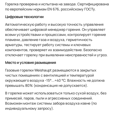
Горелка проверена и испытана на заводе. Сертифицирована
по европейским нормам EN 676, российскому ГОСТу.
Цифровые технологии
Автоматическую работу и высокую точность управления
обеспечивает цифровой менеджер горения. Он управляет
всеми устройствами и процессами, контролирует горение
пламени, давление газа и воздуха, герметичность
арматуры, тестирует работу системы и ключевых
компонентов, проверяет их взаимодействие. Безопасно
отключает горелку при выявлении неисправностей и угроз.
Место и условия размещения
Газовые горелки Weishaupt размещаются в закрытых
чистых помещениях с вентиляцией и температурой
окружающего воздуха -15°...+40 °С. Влажность не должна
превышать 80% (конденсация не допускается).
В горелке может использоваться только сухой воздух, без
примесей, паров, пыли и агрессивных соединений.
Возможен монтаж системы забора воздуха извне (по
индивидуальному запросу).