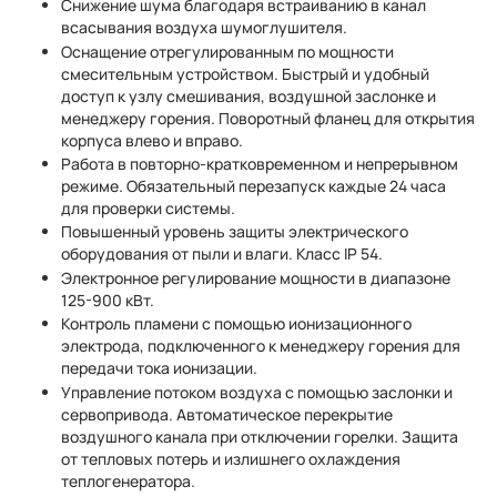
Снижение шума благодаря встраиванию в канал
всасывания воздуха шумоглушителя.
Оснащение отрегулированным по мощности
смесительным устройством. Быстрый и удобный
доступ к узлу смешивания, воздушной заслонке и
менеджеру горения. Поворотный фланец для открытия
корпуса влево и вправо.
Работа в повторно-кратковременном и непрерывном
режиме. Обязательный перезапуск каждые 24 часа
для проверки системы.
Повышенный уровень защиты электрического
оборудования от пыли и влаги. Класс IP 54.
Электронное регулирование мощности в диапазоне
125-900 кВт.
Контроль пламени с помощью ионизационного
электрода, подключенного к менеджеру горения для
передачи тока ионизации.
Управление потоком воздуха с помощью заслонки и
сервопривода. Автоматическое перекрытие
воздушного канала при отключении горелки. Защита
от тепловых потерь и излишнего охлаждения
теплогенератора.