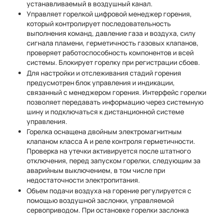
устанавливаемый в воздушный канал.
Управляет горелкой цифровой менеджер горения,
который контролирует последовательность
выполнения команд, давление газа и воздуха, силу
сигнала пламени, герметичность газовых клапанов,
проверяет работоспособность компонентов и всей
системы. Блокирует горелку при регистрации сбоев.
Для настройки и отслеживания стадий горения
предусмотрен блок управления и индикации,
связанный с менеджером горения. Интерфейс горелки
позволяет передавать информацию через системную
шину и подключаться к дистанционной системе
управления.
Горелка оснащена двойным электромагнитным
клапаном класса А и реле контроля герметичности.
Проверка на утечки активируется после штатного
отключения, перед запуском горелки, следующим за
аварийным выключением, в том числе при
недостаточности электропитания.
Объем подачи воздуха на горение регулируется с
помощью воздушной заслонки, управляемой
сервоприводом. При остановке горелки заслонка