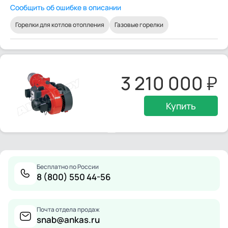
Сообщить об ошибке в описании
Горелки для котлов отопления
Газовые горелки
3 210 000
Купить
Бесплатно по России
8 (800) 550 44-56
Почта отдела продаж
snab@ankas.ru