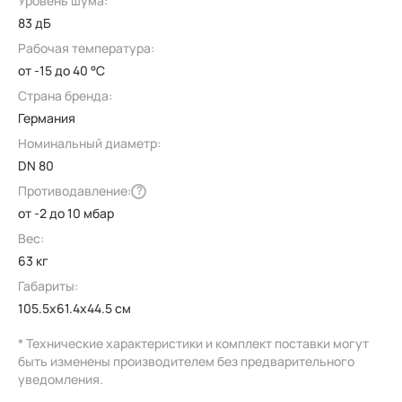
Уровень шума:
83 дБ
Рабочая температура:
от -15 до 40 °C
Страна бренда:
Германия
Номинальный диаметр:
DN 80
Противодавление:
?
от -2 до 10 мбар
Вес:
63 кг
Габариты:
105.5x61.4x44.5 см
* Технические характеристики и комплект поставки могут
быть изменены производителем без предварительного
уведомления.