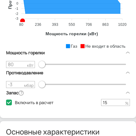
0
-1
-2
-3
80
236
393
550
706
863
1020
Мощность горелки (кВт)
Газ
Не входит в область
Мощность горелки
кВт
Противодавление
мбар
Запас
?
Включить в расчет
%
Основные характеристики