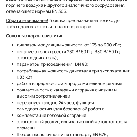
горячего воздуха и другого аналогичного оборудования,
отвечающего нормам EN 303.
Обратите внимание!
Горелка предназначена только для
трёхходовых котлов и теплогенераторов.
Основные характеристики:
диапазон модуляции мощности: от 125 до 900 кВт;
питание от электросети 230 В/ 50 Гц (380 В/ 50 Гц
электродвигатель);
параметры присоединения: DN 80;
потребляемая мощность двигателя при эксплуатации:
1,83 кВт;
работа в прерывистом и продолжительном режиме;
совместимость с камерами сгорания с низким и
высоким сопротивлением;
перезапуск каждые 24 часа, функция
самодиагностики для безопасной работы;
комплектация головкой сгорания;
электронный розжиг, ионизационный метод контроля
пламени;
II класс экологичности по стандарту EN 676;