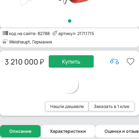
код на сайте:
82788
артикул: 21711715
Weishaupt
, Германия
3 210 000
Купить
Нашли дешевле
Заказать в 1 клик
Описание
Характеристики
Оценки и отзы