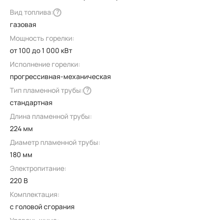
Вид топлива:
?
газовая
Мощность горелки:
от 100 до 1 000 кВт
Исполнение горелки:
прогрессивная-механическая
Тип пламенной трубы:
?
стандартная
Длина пламенной трубы:
224 мм
Диаметр пламенной трубы:
180 мм
Электропитание:
220 В
Комплектация:
с головой сгорания