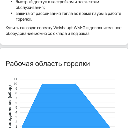
быстрый доступ к настройкам и элементам
обслуживания;
защита от рассеивания тепла во время паузы в работе
горелки.
Купить газовую горелку Weishaupt WM-G и дополнительное
оборудование можно со склада и под заказ.
Рабочая область горелки
11
10
Противодавление (мбар)
9
8
7
6
5
4
3
2
1