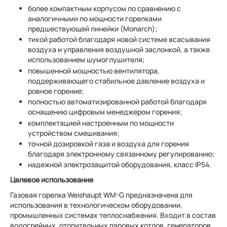
более компактным корпусом по сравнению с
аналогичными по мощности горелками
предшествующей линейки (Monarch);
тихой работой благодаря новой системе всасывания
воздуха и управления воздушной заслонкой, а также
использованием шумоглушителя;
повышенной мощностью вентилятора,
поддерживающего стабильное давление воздуха и
ровное горение;
полностью автоматизированной работой благодаря
оснащению цифровым менеджером горения;
комплектацией настроенным по мощности
устройством смешивания;
точной дозировкой газа и воздуха для горения
благодаря электронному связанному регулированию;
надежной электрозащитой оборудования, класс IP54.
Целевое использование
Газовая горелка Weishaupt WM-G предназначена для
использования в технологическом оборудовании,
промышленных системах теплоснабжения. Входит в состав
водогрейных, отопительных паровых котлов, генераторов