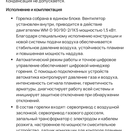
Конденсация не допускается.
Исполнение и комплектация
Горелка собрана в едином блоке. Вентилятор
установлен внутри, приводится в действие
двигателем WM-D 90/90-2/1K5 мощностью 1,5 кВт.
Благодаря специальному исполнению конструкции и
новой системы подачи воздуха обеспечивается
стабильное давление воздуха, устойчивость пламени
и повышенная мощность наддува.
Автоматический режим работы и точное цифровое
управление обеспечивает цифровой менеджер
горения. С помощью подключенных устройств
автоматика контролирует давление газа и воздуха,
интенсивность сигнала пламени, герметичность
арматуры, диагностирует работу всей системы и
инициирует защитное отключение при обнаружении
отклонений.
В состав горелки входят: сервопривод с воздушной
заслонкой, сервопривод газового дросселя,
запальный трансформатор с электродом и кабелем
розжига, настроенное по мощности смесительное
устройство, датчик ионизации для контроля пламени,