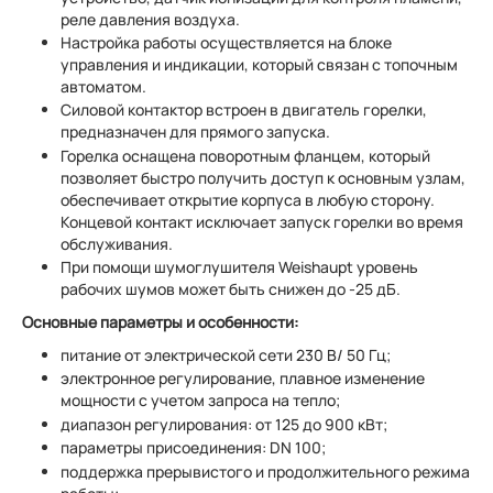
реле давления воздуха.
Настройка работы осуществляется на блоке
управления и индикации, который связан с топочным
автоматом.
Силовой контактор встроен в двигатель горелки,
предназначен для прямого запуска.
Горелка оснащена поворотным фланцем, который
позволяет быстро получить доступ к основным узлам,
обеспечивает открытие корпуса в любую сторону.
Концевой контакт исключает запуск горелки во время
обслуживания.
При помощи шумоглушителя Weishaupt уровень
рабочих шумов может быть снижен до -25 дБ.
Основные параметры и особенности:
питание от электрической сети 230 В/ 50 Гц;
электронное регулирование, плавное изменение
мощности с учетом запроса на тепло;
диапазон регулирования: от 125 до 900 кВт;
параметры присоединения: DN 100;
поддержка прерывистого и продолжительного режима