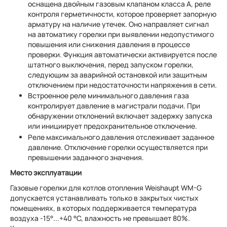
оснащена двойным газовым клапаном класса А, реле
контроля герметичности, которое проверяет запорную
арматуру на наличие утечек. Оно направляет сигнал
на автоматику горелки при выявлении недопустимого
повышения или снижения давления в процессе
проверки. Функция автоматически активируется после
штатного выключения, перед запуском горелки,
следующим за аварийной остановкой или защитным
отключением при недостаточности напряжения в сети.
Встроенное реле минимального давления газа
контролирует давление в магистрали подачи. При
обнаружении отклонений включает задержку запуска
или инициирует предохранительное отключение.
Реле максимального давления отслеживает заданное
давление. Отключение горелки осуществляется при
превышении заданного значения.
Место эксплуатации
Газовые горелки для котлов отопления Weishaupt WM-G
допускается устанавливать только в закрытых чистых
помещениях, в которых поддерживается температура
воздуха -15°...+40 °С, влажность не превышает 80%.