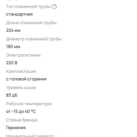
Тип пламенной трубы:
?
стандартная
Длина пламенной трубы:
224 мм
Диаметр пламенной трубы:
180 мм
Электропитание:
220 В
Комплектация:
с головой сгорания
Уровень шума:
83 дБ
Рабочая температура:
от -15 до 40 °C
Страна бренда:
Германия
Номинальный диаметр: