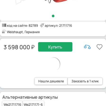
код на сайте:
82789
артикул: 21711716
Weishaupt
, Германия
3 598 000
Купить
Нашли дешевле
Заказать в 1 клик
Альтернативные артикулы
We21711716
We2171171-6