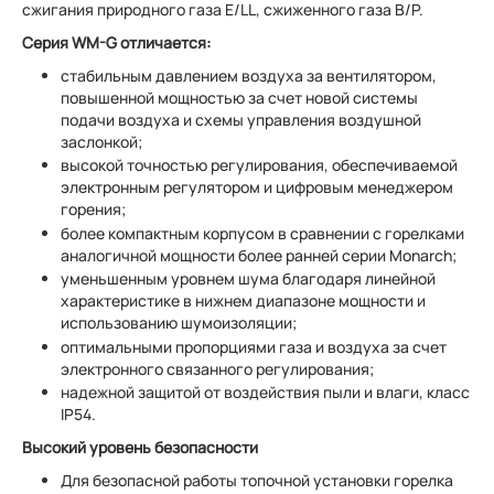
сжигания природного газа E/LL, сжиженного газа B/P.
Серия WM-G отличается:
стабильным давлением воздуха за вентилятором,
повышенной мощностью за счет новой системы
подачи воздуха и схемы управления воздушной
заслонкой;
высокой точностью регулирования, обеспечиваемой
электронным регулятором и цифровым менеджером
горения;
более компактным корпусом в сравнении с горелками
аналогичной мощности более ранней серии Monarch;
уменьшенным уровнем шума благодаря линейной
характеристике в нижнем диапазоне мощности и
использованию шумоизоляции;
оптимальными пропорциями газа и воздуха за счет
электронного связанного регулирования;
надежной защитой от воздействия пыли и влаги, класс
IP54.
Высокий уровень безопасности
Для безопасной работы топочной установки горелка