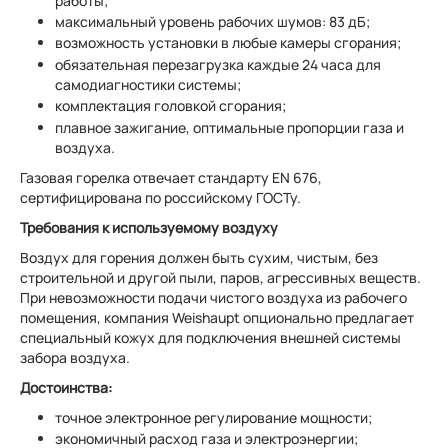
работы;
максимальный уровень рабочих шумов: 83 дБ;
возможность установки в любые камеры сгорания;
обязательная перезагрузка каждые 24 часа для
самодиагностики системы;
комплектация головкой сгорания;
плавное зажигание, оптимальные пропорции газа и
воздуха.
Газовая горелка отвечает стандарту EN 676,
сертифицирована по российскому ГОСТу.
Требования к используемому воздуху
Воздух для горения должен быть сухим, чистым, без
строительной и другой пыли, паров, агрессивных веществ.
При невозможности подачи чистого воздуха из рабочего
помещения, компания Weishaupt опционально предлагает
специальный кожух для подключения внешней системы
забора воздуха.
Достоинства:
точное электронное регулирование мощности;
экономичный расход газа и электроэнергии;