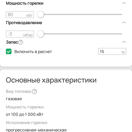
Мощность горелки
кВт
Противодавление
мбар
Запас
?
Включить в расчет
%
Основные характеристики
Вид топлива:
?
газовая
Мощность горелки:
от 100 до 1 000 кВт
Исполнение горелки:
прогрессивная-механическая