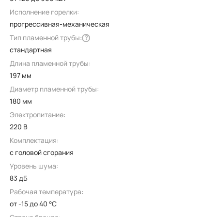
Исполнение горелки:
прогрессивная-механическая
Тип пламенной трубы:
?
стандартная
Длина пламенной трубы:
197 мм
Диаметр пламенной трубы:
180 мм
Электропитание:
220 В
Комплектация:
с головой сгорания
Уровень шума:
83 дБ
Рабочая температура:
от -15 до 40 °C