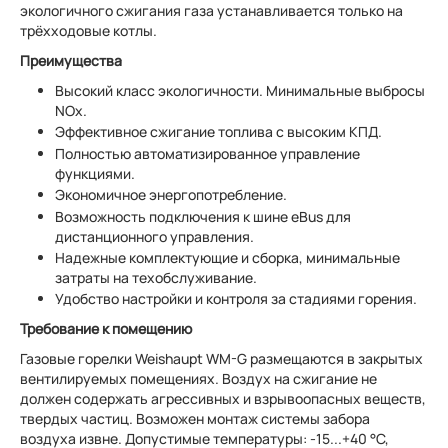
экологичного сжигания газа устанавливается только на
трёхходовые котлы.
Преимущества
Высокий класс экологичности. Минимальные выбросы
NОx.
Эффективное сжигание топлива с высоким КПД.
Полностью автоматизированное управление
функциями.
Экономичное энергопотребление.
Возможность подключения к шине eBus для
дистанционного управления.
Надежные комплектующие и сборка, минимальные
затраты на техобслуживание.
Удобство настройки и контроля за стадиями горения.
Требование к помещению
Газовые горелки Weishaupt WM-G размещаются в закрытых
вентилируемых помещениях. Воздух на сжигание не
должен содержать агрессивных и взрывоопасных веществ,
твердых частиц. Возможен монтаж системы забора
воздуха извне. Допустимые температуры: -15...+40 °C,