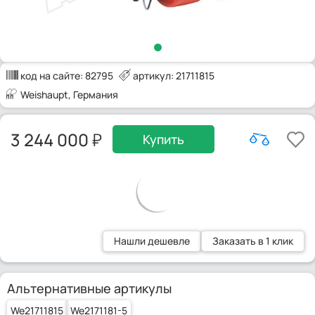
код на сайте:
82795
артикул: 21711815
Weishaupt
, Германия
3 244 000
Купить
Нашли дешевле
Заказать в 1 клик
Альтернативные артикулы
We21711815
We2171181-5