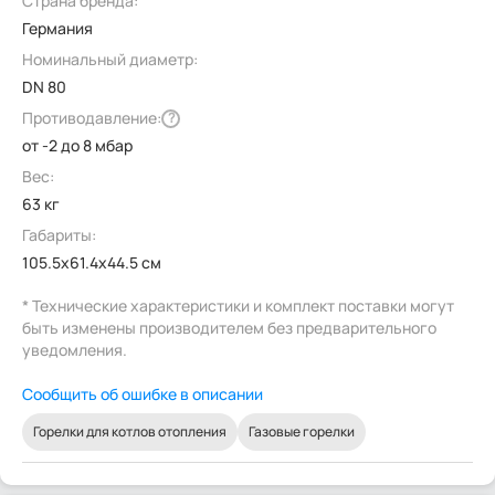
Страна бренда:
Германия
Номинальный диаметр:
DN 80
Противодавление:
?
от -2 до 8 мбар
Вес:
63 кг
Габариты:
105.5x61.4x44.5 см
* Технические характеристики и комплект поставки могут
быть изменены производителем без предварительного
уведомления.
Сообщить об ошибке в описании
Горелки для котлов отопления
Газовые горелки