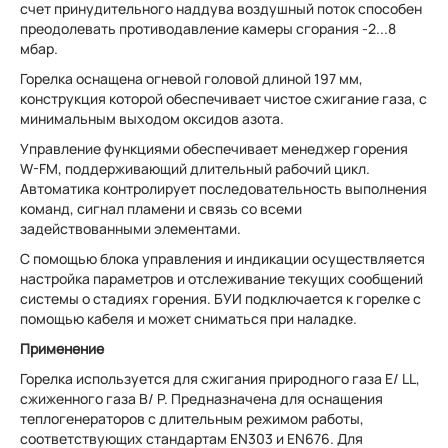
счет принудительного наддува воздушный поток способен
преодолевать противодавление камеры сгорания -2...8
мбар.
Горелка оснащена огневой головой длиной 197 мм,
конструкция которой обеспечивает чистое сжигание газа, с
минимальным выходом оксидов азота.
Управление функциями обеспечивает менеджер горения
W-FM, поддерживающий длительный рабочий цикл.
Автоматика контролирует последовательность выполнения
команд, сигнал пламени и связь со всеми
задействованными элементами.
С помощью блока управления и индикации осуществляется
настройка параметров и отслеживание текущих сообщений
системы о стадиях горения. БУИ подключается к горелке с
помощью кабеля и может сниматься при наладке.
Применение
Горелка используется для сжигания природного газа E/ LL,
сжиженного газа B/ P. Предназначена для оснащения
теплогенераторов с длительным режимом работы,
соответствующих стандартам EN303 и EN676. Для