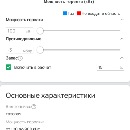
Мощность горелки (кВт)
Газ
Не входит в область
Мощность горелки
кВт
Противодавление
мбар
Запас
?
Включить в расчет
%
Основные характеристики
Вид топлива:
?
газовая
Мощность горелки:
от 120 до 900 кВт