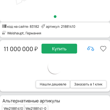
код на сайте:
83182
артикул: 21881410
Weishaupt
, Германия
11 000 000
Купить
Нашли дешевле
Заказать в 1 клик
Альтернативные артикулы
We21881410
We2188141-0