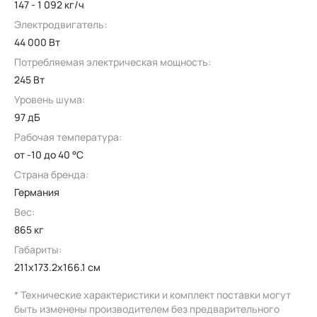
147 - 1 092 кг/ч
Электродвигатель:
44 000 Вт
Потребляемая электрическая мощность:
245 Вт
Уровень шума:
97 дБ
Рабочая температура:
от -10 до 40 °C
Страна бренда:
Германия
Вес:
865 кг
Габариты:
211x173.2x166.1 см
* Технические характеристики и комплект поставки могут
быть изменены производителем без предварительного