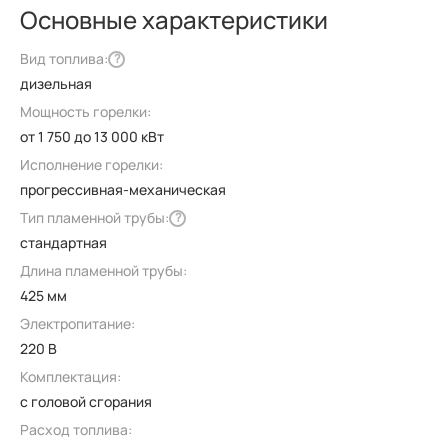
Основные характеристики
Вид топлива:
?
дизельная
Мощность горелки:
от 1 750 до 13 000 кВт
Исполнение горелки:
прогрессивная-механическая
Тип пламенной трубы:
?
стандартная
Длина пламенной трубы:
425 мм
Электропитание:
220 В
Комплектация:
с головой сгорания
Расход топлива: