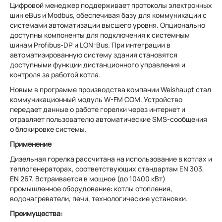
Цифровой менеджер поддерживает протоколы электронных
шин eBus и Modbus, обеспечивая базу для коммуникации с
системами автоматизации высшего уровня. Опционально
доступны компоненты для подключения к системным
шинам Profibus-DP и LON-Bus. При интеграции в
автоматизированную систему здания становятся
доступными функции дистанционного управления и
контроля за работой котла.
Новым в программе производства компании Weishaupt стал
коммуникационный модуль W-FM COM. Устройство
передает данные о работе горелки через интернет и
отравляет пользователю автоматические SMS-сообщения
о блокировке системы.
Применение
Дизельная горелка рассчитана на использование в котлах и
теплогенераторах, соответствующих стандартам EN 303,
EN 267. Встраивается в мощное (до 10400 кВт)
промышленное оборудование: котлы отопления,
водонагреватели, печи, технологические установки.
Преимущества: