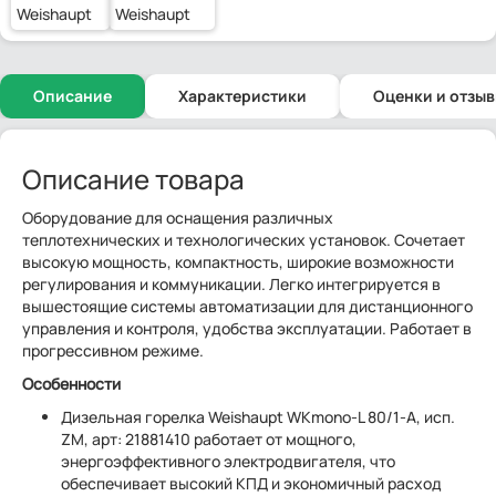
Weishaupt
Weishaupt
Описание
Характеристики
Оценки и отзы
Описание товара
Оборудование для оснащения различных
теплотехнических и технологических установок. Сочетает
высокую мощность, компактность, широкие возможности
регулирования и коммуникации. Легко интегрируется в
вышестоящие системы автоматизации для дистанционного
управления и контроля, удобства эксплуатации. Работает в
прогрессивном режиме.
Особенности
Дизельная горелка Weishaupt WKmono-L 80/1-A, исп.
ZM, арт: 21881410 работает от мощного,
энергоэффективного электродвигателя, что
обеспечивает высокий КПД и экономичный расход