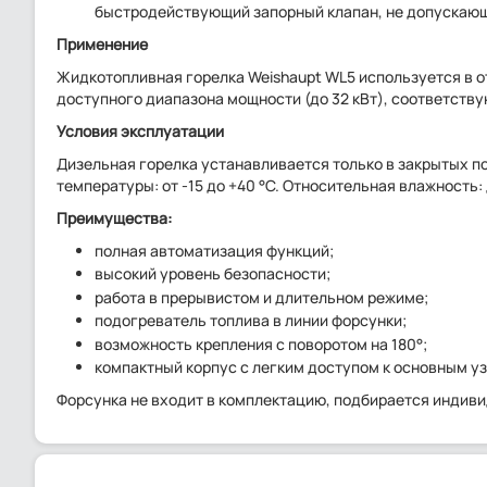
быстродействующий запорный клапан, не допускающ
Применение
Жидкотопливная горелка Weishaupt WL5 используется в о
доступного диапазона мощности (до 32 кВт), соответству
Условия эксплуатации
Дизельная горелка устанавливается только в закрытых 
температуры: от -15 до +40 °C. Относительная влажность:
Преимущества:
полная автоматизация функций;
высокий уровень безопасности;
работа в прерывистом и длительном режиме;
подогреватель топлива в линии форсунки;
возможность крепления с поворотом на 180°;
компактный корпус с легким доступом к основным у
Форсунка не входит в комплектацию, подбирается индив