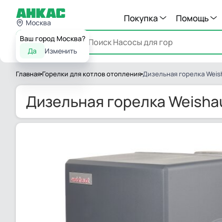
Покупка
Помощь
Москва
Ваш город Москва?
Каталог
Да
Изменить
Главная
Горелки для котлов отопления
Дизельная горелка Weish
Дизельная горелка Weishau