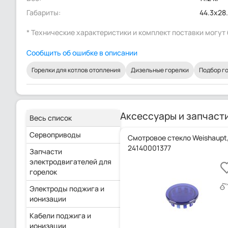
Габариты:
44.3x28
* Технические характеристики и комплект поставки могу
Сообщить об ошибке в описании
Горелки для котлов отопления
Дизельные горелки
Подбор го
Аксессуары и запчаст
Весь список
Сервоприводы
Смотровое стекло Weishaupt
24140001377
Запчасти
электродвигателей для
горелок
Электроды поджига и
ионизации
Кабели поджига и
ионизации