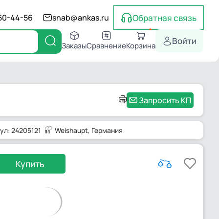
Обратная связь
550-44-56
snab@ankas.ru
Войти
Заказы
Сравнение
Корзина
Запросить КП
ул: 24205121
Weishaupt
, Германия
Купить