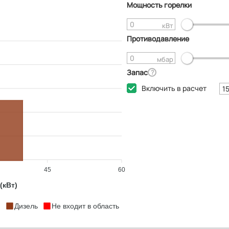
Мощность горелки
кВт
Противодавление
мбар
Запас
?
Включить в расчет
45
60
(кВт)
Дизель
Не входит в область