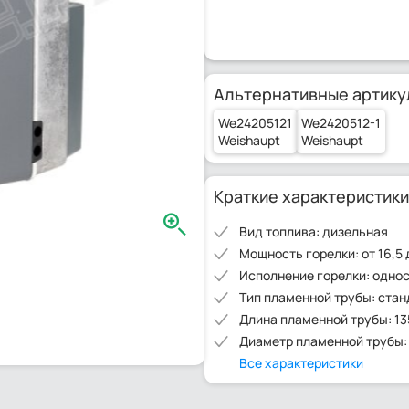
Альтернативные артику
We24205121
We2420512-1
Weishaupt
Weishaupt
Краткие характеристики
Вид топлива: дизельная
Мощность горелки: от 16,5 
Исполнение горелки: одно
Тип пламенной трубы: ста
Длина пламенной трубы: 13
Диаметр пламенной трубы:
Все характеристики