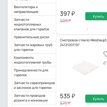
Вентиляторы и
направляющие
397
Купить
Запчасти
500
жидкотопливных
клапанов для горелок
Уравнительные диски
Смотровое стекло Weishaupt
Запчасти жаровых труб
24121001197
для горелок
Компоненты
жидкотопливной трубы
Принадлежности для
горелок
Запчасти сервоприводов
и заслонок для горелок
535
Запчасти проводов
Купить
розжига и ионизации
675